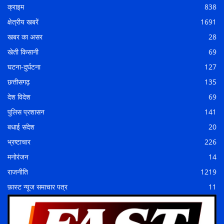
क्राइम
838
क्षेत्रीय खबरें
1691
खबर का असर
28
खेती किसानी
69
घटना-दुर्घटना
127
छत्तीसगढ़
135
देश विदेश
69
पुलिस प्रशासन
141
बधाई संदेश
20
भ्रष्टाचार
226
मनोरंजन
14
राजनीति
1219
फ़ास्ट न्यूज समाचार पत्र
11