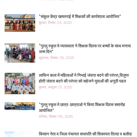
*संकुल केंद्र खमतराई में शिक्षकों की कार्यशाला आयोजित*
बुधवार, दिसंबर 03, 2025
*गुल्लु स्कुल मे व्याख्याता ने शिक्षक दिवस पर बच्चों के साथ मनाया
जन्म दिन*
शुक्रवार, सितंबर 05, 2025
लाफिन कला में महिलाओं ने निभाई जंवारा बदने की परंपरा,विलुप्त
होती जंवारा बदने की परंपरा को सहेजने युवाओं की अनूठी पहल
बुधवार, अक्टूबर 01, 2025
*गुल्लु स्कुल मे छात्र-छात्राओ ने किया शिक्षक दिवस समारोह
आयोजित*
शनिवार, सितंबर 06, 2025
किसान नेता व जिला पंचायत सभापति की शिकायत तिल्दा व बलौदा