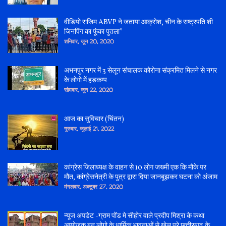
वीडियो राजिम ABVP ने जताया आक्रोश, चीन के राष्ट्रपति शी
जिनपिंग का फूंका पुतला*
शनिवार, जून 20, 2020
अभनपुर नगर में 3 सेलून संचालक कोरोना संक्रमित मिलने से नगर
के लोगो में हड़कम्प
सोमवार, जून 22, 2020
आज का सुविचार (चिंतन)
गुरुवार, जुलाई 21, 2022
कांग्रेस जिलाध्यक्ष के वाहन से 10 लोग जख्मी एक कि मौके पर
मौत, कांग्रेसनेत्री के पुत्र द्वारा दिया जानबूझकर घटना को अंजाम
मंगलवार, अक्टूबर 27, 2020
न्यूज अपडेट -ग्राम पोंड मे सीहोर वाले प्रदीप मिश्रा के कथा
आयोजक बन लोगो के धार्मिक भावनाओं से खेल पुरे छत्तीसगढ़ के