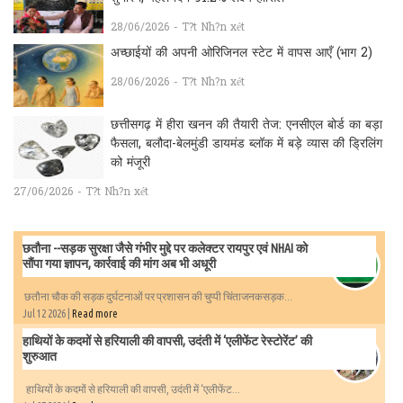
28/06/2026 - T?t Nh?n xét
अच्छाईयों की अपनी ओरिजिनल स्टेट में वापस आएँ (भाग 2)
28/06/2026 - T?t Nh?n xét
छत्तीसगढ़ में हीरा खनन की तैयारी तेज: एनसीएल बोर्ड का बड़ा
फैसला, बलौदा-बेलमुंडी डायमंड ब्लॉक में बड़े व्यास की ड्रिलिंग
को मंजूरी
27/06/2026 - T?t Nh?n xét
छतौना --सड़क सुरक्षा जैसे गंभीर मुद्दे पर कलेक्टर रायपुर एवं NHAI को
सौंपा गया ज्ञापन, कार्रवाई की मांग अब भी अधूरी
छतौना चौक की सड़क दुर्घटनाओं पर प्रशासन की चुप्पी चिंताजनकसड़क...
Jul 12 2026 |
Read more
हाथियों के कदमों से हरियाली की वापसी, उदंती में ‘एलीफेंट रेस्टोरेंट’ की
शुरुआत
हाथियों के कदमों से हरियाली की वापसी, उदंती में ‘एलीफेंट...