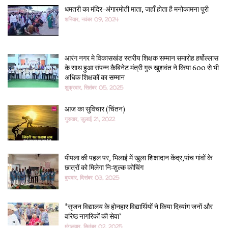
धमतरी का मंदिर-अंगारमोती माता, जहाँ होता है मनोकामना पूरी
शनिवार, नवंबर 09, 2024
आरंग नगर मे विकासखंड स्तरीय शिक्षक सम्मान समारोह हर्षोल्लास
के साथ हुआ संपन्न कैबिनेट मंत्री गुरु खुशवंत ने किया 600 से भी
अधिक शिक्षकों का सम्मान
शुक्रवार, सितंबर 05, 2025
आज का सुविचार (चिंतन)
गुरुवार, जुलाई 21, 2022
पीपला की पहल पर, भिलाई में खुला शिक्षादान केंद्र,पांच गांवों के
छात्रों को मिलेगा निःशुल्क कोचिंग
बुधवार, दिसंबर 03, 2025
*सृजन विद्यालय के होनहार विद्यार्थियों ने किया दिव्यांग जनों और
वरिष्ठ नागरिकों की सेवा*
मंगलवार, सितंबर 02, 2025