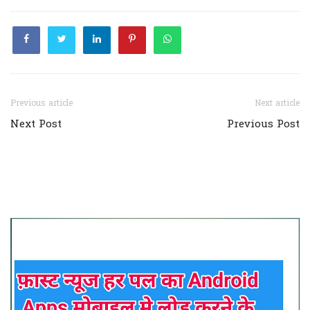
Previous article
Next article
Next Post
Previous Post