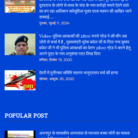
दूरदराज के लोगो से कथा के चंदा के नाम करोड़ो रूपये ऐठने वाले
का बन रहा आलिशन सर्वसुविधा युक्त वाला मकान की आखिर जाने
सच्चाई....
गुरुवार, जुलाई 11, 2024
Video-पुलिस आरक्षकों की 2800 रुपये ग्रेड पे की माँग अब
जोरो से चर्चा में है , मुख्यमंत्री भूपेश बघेल जी के पिता नन्द कुमार
बघेल जी ने भी पुलिस आरक्षकों का वेतन 2800 ग्रेड पे करने हेतु
अपने पुत्र के नाम अनुशंसा पत्र लिख दिया
शनिवार, दिसंबर 19, 2020
देवरी में दुर्गोत्सव समिति सदस्य भानुप्रताप वर्मा की हत्या
सोमवार, अक्टूबर 26, 2020
POPULAR POST
अभनपुर के शासकीय अस्पताल से नवजात बच्चा चोरी का मामला