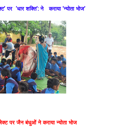
ेक्ट' पर 'धार शक्ति': ने कराया 'न्योता भोज'
जेक्ट पर जैन बंधुओं ने कराया न्योता भोज