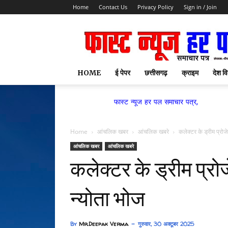
Home
Contact Us
Privacy Policy
Sign in / Join
HOME
ई पेपर
छत्तीसगढ़
क्राइम
देश वि
फास्ट न्यूज हर पल समाचार पत्र,
Home
आंचलिक खबर
आंचलिक खबरे
कलेक्टर के ड्रीम प्रोज
आंचलिक खबर
आंचलिक खबरे
कलेक्टर के ड्रीम प्रोज
न्योता भोज
By
Mr.Deepak Verma
गुरुवार, 30 अक्टूबर 2025