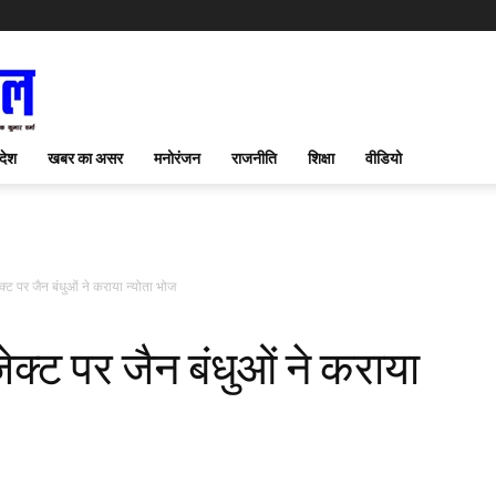
देश
खबर का असर
मनोरंजन
राजनीति
शिक्षा
वीडियो
ेक्ट पर जैन बंधुओं ने कराया न्योता भोज
ेक्ट पर जैन बंधुओं ने कराया