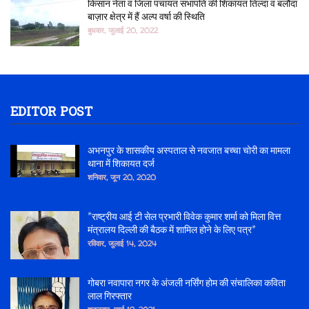
किसान नेता व जिला पंचायत सभापति की शिकायत तिल्दा व बलौदा
बाज़ार क्षेत्र में हैं अल्प वर्षा की स्थिति
बुधवार, जुलाई 20, 2022
EDITOR POST
अभनपुर के शासकीय अस्पताल से नवजात बच्चा चोरी का मामला
थाना में शिकायत दर्ज
शनिवार, जून 20, 2020
*राष्ट्रीय आई टी सेल प्रभारी विवेक कुमार शर्मा को मिला वित्त
मंत्रालय दिल्ली की बैठक में शामिल होने के लिए पत्र*
रविवार, जुलाई 14, 2024
गोबरा नवापारा नगर के अंजली नर्सिंग होम की संचालिका कविता
लाल गिरफ्तार