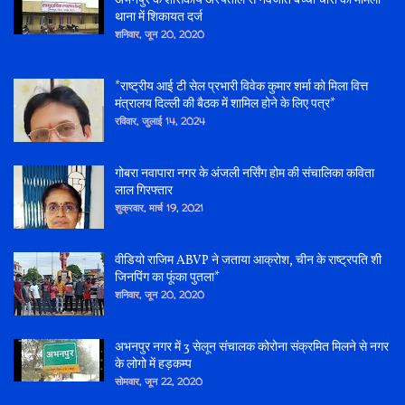
अभनपुर के शासकीय अस्पताल से नवजात बच्चा चोरी का मामला
थाना में शिकायत दर्ज
शनिवार, जून 20, 2020
*राष्ट्रीय आई टी सेल प्रभारी विवेक कुमार शर्मा को मिला वित्त
मंत्रालय दिल्ली की बैठक में शामिल होने के लिए पत्र*
रविवार, जुलाई 14, 2024
गोबरा नवापारा नगर के अंजली नर्सिंग होम की संचालिका कविता
लाल गिरफ्तार
शुक्रवार, मार्च 19, 2021
वीडियो राजिम ABVP ने जताया आक्रोश, चीन के राष्ट्रपति शी
जिनपिंग का फूंका पुतला*
शनिवार, जून 20, 2020
अभनपुर नगर में 3 सेलून संचालक कोरोना संक्रमित मिलने से नगर
के लोगो में हड़कम्प
सोमवार, जून 22, 2020