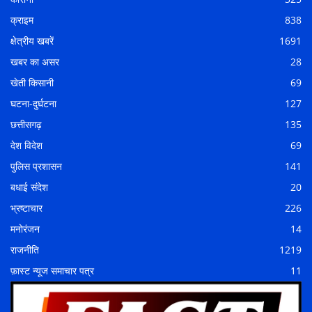
क्राइम
838
क्षेत्रीय खबरें
1691
खबर का असर
28
खेती किसानी
69
घटना-दुर्घटना
127
छत्तीसगढ़
135
देश विदेश
69
पुलिस प्रशासन
141
बधाई संदेश
20
भ्रष्टाचार
226
मनोरंजन
14
राजनीति
1219
फ़ास्ट न्यूज समाचार पत्र
11