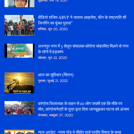
शुक्रवार, मार्च 19, 2021
वीडियो राजिम ABVP ने जताया आक्रोश, चीन के राष्ट्रपति शी
जिनपिंग का फूंका पुतला*
शनिवार, जून 20, 2020
अभनपुर नगर में 3 सेलून संचालक कोरोना संक्रमित मिलने से नगर
के लोगो में हड़कम्प
सोमवार, जून 22, 2020
आज का सुविचार (चिंतन)
गुरुवार, जुलाई 21, 2022
कांग्रेस जिलाध्यक्ष के वाहन से 10 लोग जख्मी एक कि मौके पर
मौत, कांग्रेसनेत्री के पुत्र द्वारा दिया जानबूझकर घटना को अंजाम
मंगलवार, अक्टूबर 27, 2020
न्यूज अपडेट -ग्राम पोंड मे सीहोर वाले प्रदीप मिश्रा के कथा