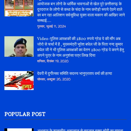
आयोजक बन लोगो के धार्मिक भावनाओं से खेल पुरे छत्तीसगढ़ के
दूरदराज के लोगो से कथा के चंदा के नाम करोड़ो रूपये ऐठने वाले
का बन रहा आलिशन सर्वसुविधा युक्त वाला मकान की आखिर जाने
सच्चाई....
गुरुवार, जुलाई 11, 2024
Video-पुलिस आरक्षकों की 2800 रुपये ग्रेड पे की माँग अब
जोरो से चर्चा में है , मुख्यमंत्री भूपेश बघेल जी के पिता नन्द कुमार
बघेल जी ने भी पुलिस आरक्षकों का वेतन 2800 ग्रेड पे करने हेतु
अपने पुत्र के नाम अनुशंसा पत्र लिख दिया
शनिवार, दिसंबर 19, 2020
देवरी में दुर्गोत्सव समिति सदस्य भानुप्रताप वर्मा की हत्या
सोमवार, अक्टूबर 26, 2020
POPULAR POST