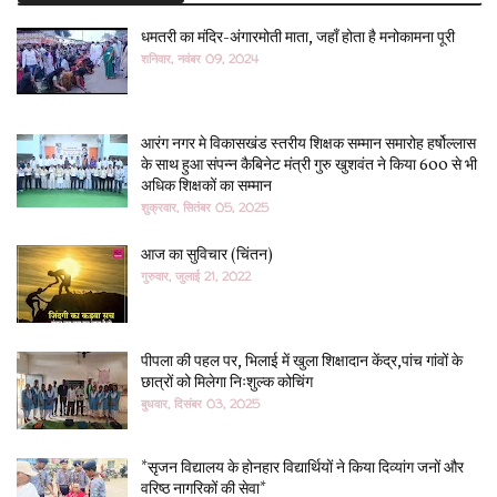
धमतरी का मंदिर-अंगारमोती माता, जहाँ होता है मनोकामना पूरी
शनिवार, नवंबर 09, 2024
आरंग नगर मे विकासखंड स्तरीय शिक्षक सम्मान समारोह हर्षोल्लास
के साथ हुआ संपन्न कैबिनेट मंत्री गुरु खुशवंत ने किया 600 से भी
अधिक शिक्षकों का सम्मान
शुक्रवार, सितंबर 05, 2025
आज का सुविचार (चिंतन)
गुरुवार, जुलाई 21, 2022
पीपला की पहल पर, भिलाई में खुला शिक्षादान केंद्र,पांच गांवों के
छात्रों को मिलेगा निःशुल्क कोचिंग
बुधवार, दिसंबर 03, 2025
*सृजन विद्यालय के होनहार विद्यार्थियों ने किया दिव्यांग जनों और
वरिष्ठ नागरिकों की सेवा*