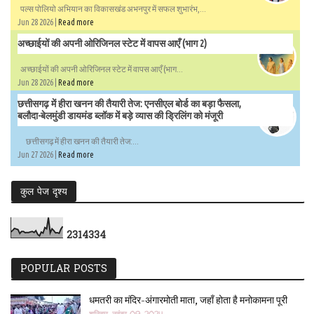
पल्स पोलियो अभियान का विकासखंड अभनपुर में सफल शुभारंभ,...
Jun 28 2026 |
Read more
अच्छाईयों की अपनी ओरिजिनल स्टेट में वापस आएँ (भाग 2)
अच्छाईयों की अपनी ओरिजिनल स्टेट में वापस आएँ (भाग...
Jun 28 2026 |
Read more
छत्तीसगढ़ में हीरा खनन की तैयारी तेज: एनसीएल बोर्ड का बड़ा फैसला,
बलौदा-बेलमुंडी डायमंड ब्लॉक में बड़े व्यास की ड्रिलिंग को मंजूरी
छत्तीसगढ़ में हीरा खनन की तैयारी तेज:...
Jun 27 2026 |
Read more
कुल पेज दृश्य
2
3
1
4
3
3
4
POPULAR POSTS
धमतरी का मंदिर-अंगारमोती माता, जहाँ होता है मनोकामना पूरी
शनिवार, नवंबर 09, 2024