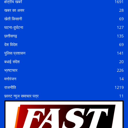
क्षेत्रीय खबरें
1691
खबर का असर
28
खेती किसानी
69
घटना-दुर्घटना
127
छत्तीसगढ़
135
देश विदेश
69
पुलिस प्रशासन
141
बधाई संदेश
20
भ्रष्टाचार
226
मनोरंजन
14
राजनीति
1219
फ़ास्ट न्यूज समाचार पत्र
11