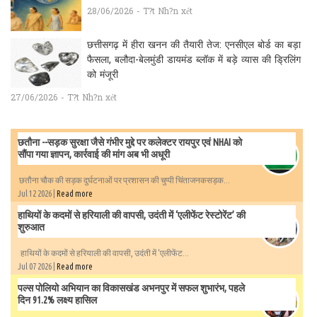
28/06/2026 - T?t Nh?n xét
छत्तीसगढ़ में हीरा खनन की तैयारी तेज: एनसीएल बोर्ड का बड़ा
फैसला, बलौदा-बेलमुंडी डायमंड ब्लॉक में बड़े व्यास की ड्रिलिंग
को मंजूरी
27/06/2026 - T?t Nh?n xét
छतौना --सड़क सुरक्षा जैसे गंभीर मुद्दे पर कलेक्टर रायपुर एवं NHAI को
सौंपा गया ज्ञापन, कार्रवाई की मांग अब भी अधूरी
छतौना चौक की सड़क दुर्घटनाओं पर प्रशासन की चुप्पी चिंताजनकसड़क...
Jul 12 2026 |
Read more
हाथियों के कदमों से हरियाली की वापसी, उदंती में ‘एलीफेंट रेस्टोरेंट’ की
शुरुआत
हाथियों के कदमों से हरियाली की वापसी, उदंती में ‘एलीफेंट...
Jul 07 2026 |
Read more
पल्स पोलियो अभियान का विकासखंड अभनपुर में सफल शुभारंभ, पहले
दिन 91.2% लक्ष्य हासिल