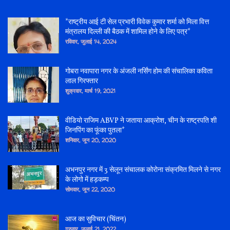
*राष्ट्रीय आई टी सेल प्रभारी विवेक कुमार शर्मा को मिला वित्त
मंत्रालय दिल्ली की बैठक में शामिल होने के लिए पत्र*
रविवार, जुलाई 14, 2024
गोबरा नवापारा नगर के अंजली नर्सिंग होम की संचालिका कविता
लाल गिरफ्तार
शुक्रवार, मार्च 19, 2021
वीडियो राजिम ABVP ने जताया आक्रोश, चीन के राष्ट्रपति शी
जिनपिंग का फूंका पुतला*
शनिवार, जून 20, 2020
अभनपुर नगर में 3 सेलून संचालक कोरोना संक्रमित मिलने से नगर
के लोगो में हड़कम्प
सोमवार, जून 22, 2020
आज का सुविचार (चिंतन)
गुरुवार, जुलाई 21, 2022