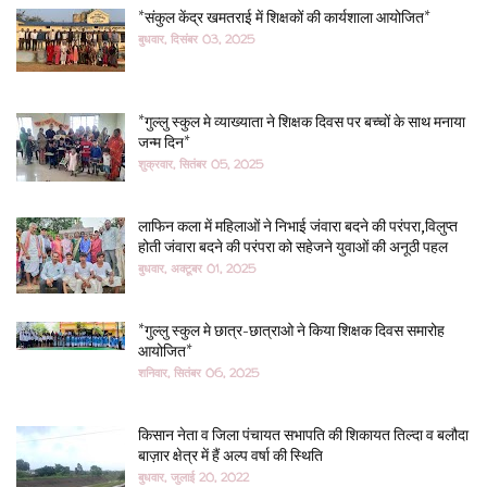
*संकुल केंद्र खमतराई में शिक्षकों की कार्यशाला आयोजित*
बुधवार, दिसंबर 03, 2025
*गुल्लु स्कुल मे व्याख्याता ने शिक्षक दिवस पर बच्चों के साथ मनाया
जन्म दिन*
शुक्रवार, सितंबर 05, 2025
लाफिन कला में महिलाओं ने निभाई जंवारा बदने की परंपरा,विलुप्त
होती जंवारा बदने की परंपरा को सहेजने युवाओं की अनूठी पहल
बुधवार, अक्टूबर 01, 2025
*गुल्लु स्कुल मे छात्र-छात्राओ ने किया शिक्षक दिवस समारोह
आयोजित*
शनिवार, सितंबर 06, 2025
किसान नेता व जिला पंचायत सभापति की शिकायत तिल्दा व बलौदा
बाज़ार क्षेत्र में हैं अल्प वर्षा की स्थिति
बुधवार, जुलाई 20, 2022