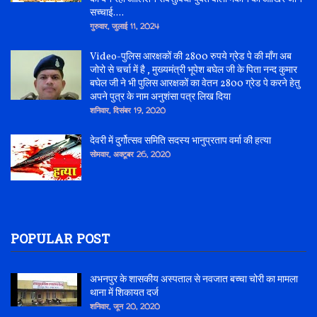
सच्चाई....
गुरुवार, जुलाई 11, 2024
Video-पुलिस आरक्षकों की 2800 रुपये ग्रेड पे की माँग अब
जोरो से चर्चा में है , मुख्यमंत्री भूपेश बघेल जी के पिता नन्द कुमार
बघेल जी ने भी पुलिस आरक्षकों का वेतन 2800 ग्रेड पे करने हेतु
अपने पुत्र के नाम अनुशंसा पत्र लिख दिया
शनिवार, दिसंबर 19, 2020
देवरी में दुर्गोत्सव समिति सदस्य भानुप्रताप वर्मा की हत्या
सोमवार, अक्टूबर 26, 2020
POPULAR POST
अभनपुर के शासकीय अस्पताल से नवजात बच्चा चोरी का मामला
थाना में शिकायत दर्ज
शनिवार, जून 20, 2020