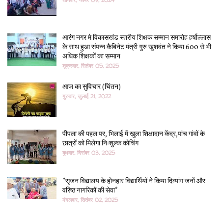
आरंग नगर मे विकासखंड स्तरीय शिक्षक सम्मान समारोह हर्षोल्लास
के साथ हुआ संपन्न कैबिनेट मंत्री गुरु खुशवंत ने किया 600 से भी
अधिक शिक्षकों का सम्मान
शुक्रवार, सितंबर 05, 2025
आज का सुविचार (चिंतन)
गुरुवार, जुलाई 21, 2022
पीपला की पहल पर, भिलाई में खुला शिक्षादान केंद्र,पांच गांवों के
छात्रों को मिलेगा निःशुल्क कोचिंग
बुधवार, दिसंबर 03, 2025
*सृजन विद्यालय के होनहार विद्यार्थियों ने किया दिव्यांग जनों और
वरिष्ठ नागरिकों की सेवा*
मंगलवार, सितंबर 02, 2025