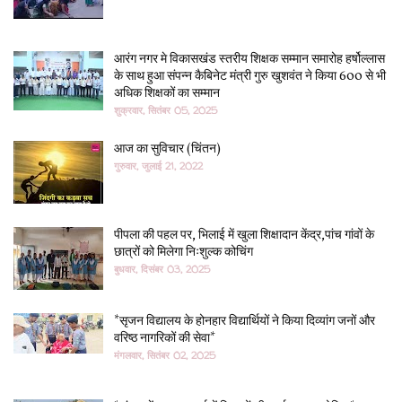
आरंग नगर मे विकासखंड स्तरीय शिक्षक सम्मान समारोह हर्षोल्लास
के साथ हुआ संपन्न कैबिनेट मंत्री गुरु खुशवंत ने किया 600 से भी
अधिक शिक्षकों का सम्मान
शुक्रवार, सितंबर 05, 2025
आज का सुविचार (चिंतन)
गुरुवार, जुलाई 21, 2022
पीपला की पहल पर, भिलाई में खुला शिक्षादान केंद्र,पांच गांवों के
छात्रों को मिलेगा निःशुल्क कोचिंग
बुधवार, दिसंबर 03, 2025
*सृजन विद्यालय के होनहार विद्यार्थियों ने किया दिव्यांग जनों और
वरिष्ठ नागरिकों की सेवा*
मंगलवार, सितंबर 02, 2025