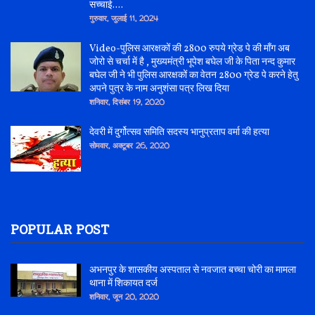
सच्चाई....
गुरुवार, जुलाई 11, 2024
Video-पुलिस आरक्षकों की 2800 रुपये ग्रेड पे की माँग अब
जोरो से चर्चा में है , मुख्यमंत्री भूपेश बघेल जी के पिता नन्द कुमार
बघेल जी ने भी पुलिस आरक्षकों का वेतन 2800 ग्रेड पे करने हेतु
अपने पुत्र के नाम अनुशंसा पत्र लिख दिया
शनिवार, दिसंबर 19, 2020
देवरी में दुर्गोत्सव समिति सदस्य भानुप्रताप वर्मा की हत्या
सोमवार, अक्टूबर 26, 2020
POPULAR POST
अभनपुर के शासकीय अस्पताल से नवजात बच्चा चोरी का मामला
थाना में शिकायत दर्ज
शनिवार, जून 20, 2020