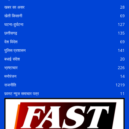
खबर का असर
28
खेती किसानी
69
घटना-दुर्घटना
127
छत्तीसगढ़
135
देश विदेश
69
पुलिस प्रशासन
141
बधाई संदेश
20
भ्रष्टाचार
226
मनोरंजन
14
राजनीति
1219
फ़ास्ट न्यूज समाचार पत्र
11