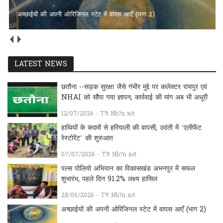
अच्छाईयों की अपनी ओरिजिनल स्टेट में वापस आएँ (भाग 2)
LATEST NEWS
छतौना --सड़क सुरक्षा जैसे गंभीर मुद्दे पर कलेक्टर रायपुर एवं
NHAI को सौंपा गया ज्ञापन, कार्रवाई की मांग अब भी अधूरी
12/07/2026 - T?t Nh?n xét
हाथियों के कदमों से हरियाली की वापसी, उदंती में ‘एलीफेंट
रेस्टोरेंट’ की शुरुआत
07/07/2026 - T?t Nh?n xét
पल्स पोलियो अभियान का विकासखंड अभनपुर में सफल
शुभारंभ, पहले दिन 91.2% लक्ष्य हासिल
28/06/2026 - T?t Nh?n xét
अच्छाईयों की अपनी ओरिजिनल स्टेट में वापस आएँ (भाग 2)