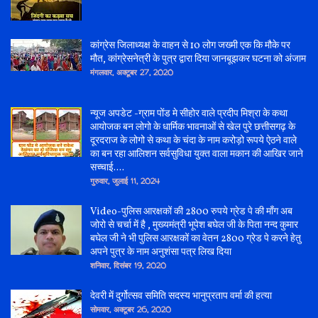
कांग्रेस जिलाध्यक्ष के वाहन से 10 लोग जख्मी एक कि मौके पर
मौत, कांग्रेसनेत्री के पुत्र द्वारा दिया जानबूझकर घटना को अंजाम
मंगलवार, अक्टूबर 27, 2020
न्यूज अपडेट -ग्राम पोंड मे सीहोर वाले प्रदीप मिश्रा के कथा
आयोजक बन लोगो के धार्मिक भावनाओं से खेल पुरे छत्तीसगढ़ के
दूरदराज के लोगो से कथा के चंदा के नाम करोड़ो रूपये ऐठने वाले
का बन रहा आलिशन सर्वसुविधा युक्त वाला मकान की आखिर जाने
सच्चाई....
गुरुवार, जुलाई 11, 2024
Video-पुलिस आरक्षकों की 2800 रुपये ग्रेड पे की माँग अब
जोरो से चर्चा में है , मुख्यमंत्री भूपेश बघेल जी के पिता नन्द कुमार
बघेल जी ने भी पुलिस आरक्षकों का वेतन 2800 ग्रेड पे करने हेतु
अपने पुत्र के नाम अनुशंसा पत्र लिख दिया
शनिवार, दिसंबर 19, 2020
देवरी में दुर्गोत्सव समिति सदस्य भानुप्रताप वर्मा की हत्या
सोमवार, अक्टूबर 26, 2020