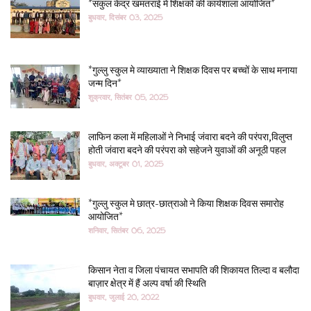
*संकुल केंद्र खमतराई में शिक्षकों की कार्यशाला आयोजित*
बुधवार, दिसंबर 03, 2025
*गुल्लु स्कुल मे व्याख्याता ने शिक्षक दिवस पर बच्चों के साथ मनाया
जन्म दिन*
शुक्रवार, सितंबर 05, 2025
लाफिन कला में महिलाओं ने निभाई जंवारा बदने की परंपरा,विलुप्त
होती जंवारा बदने की परंपरा को सहेजने युवाओं की अनूठी पहल
बुधवार, अक्टूबर 01, 2025
*गुल्लु स्कुल मे छात्र-छात्राओ ने किया शिक्षक दिवस समारोह
आयोजित*
शनिवार, सितंबर 06, 2025
किसान नेता व जिला पंचायत सभापति की शिकायत तिल्दा व बलौदा
बाज़ार क्षेत्र में हैं अल्प वर्षा की स्थिति
बुधवार, जुलाई 20, 2022