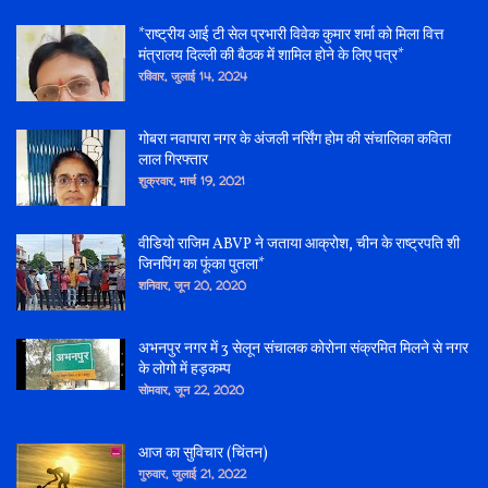
*राष्ट्रीय आई टी सेल प्रभारी विवेक कुमार शर्मा को मिला वित्त
मंत्रालय दिल्ली की बैठक में शामिल होने के लिए पत्र*
रविवार, जुलाई 14, 2024
गोबरा नवापारा नगर के अंजली नर्सिंग होम की संचालिका कविता
लाल गिरफ्तार
शुक्रवार, मार्च 19, 2021
वीडियो राजिम ABVP ने जताया आक्रोश, चीन के राष्ट्रपति शी
जिनपिंग का फूंका पुतला*
शनिवार, जून 20, 2020
अभनपुर नगर में 3 सेलून संचालक कोरोना संक्रमित मिलने से नगर
के लोगो में हड़कम्प
सोमवार, जून 22, 2020
आज का सुविचार (चिंतन)
गुरुवार, जुलाई 21, 2022