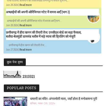
पल्स पोलियो अभियान का विकासखंड अभनपुर में सफल शुभारंभ,...
Jun 28 2026 |
Read more
अच्छाईयों की अपनी ओरिजिनल स्टेट में वापस आएँ (भाग 2)
अच्छाईयों की अपनी ओरिजिनल स्टेट में वापस आएँ (भाग...
Jun 28 2026 |
Read more
छत्तीसगढ़ में हीरा खनन की तैयारी तेज: एनसीएल बोर्ड का बड़ा फैसला,
बलौदा-बेलमुंडी डायमंड ब्लॉक में बड़े व्यास की ड्रिलिंग को मंजूरी
छत्तीसगढ़ में हीरा खनन की तैयारी तेज:...
Jun 27 2026 |
Read more
कुल पेज दृश्य
2
3
1
3
3
2
1
POPULAR POSTS
धमतरी का मंदिर-अंगारमोती माता, जहाँ होता है मनोकामना पूरी
शनिवार, नवंबर 09, 2024