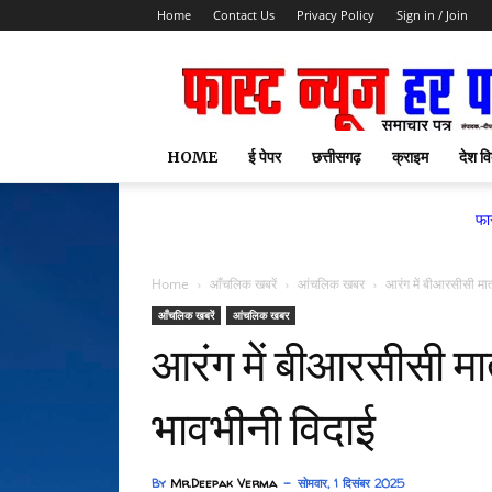
Home
Contact Us
Privacy Policy
Sign in / Join
HOME
ई पेपर
छत्तीसगढ़
क्राइम
देश वि
फास्ट न्यूज हर पल स
Home
आँचलिक खबरें
आंचलिक खबर
आरंग में बीआरसीसी मात
आँचलिक खबरें
आंचलिक खबर
आरंग में बीआरसीसी मात
भावभीनी विदाई
By
Mr.Deepak Verma
सोमवार, 1 दिसंबर 2025