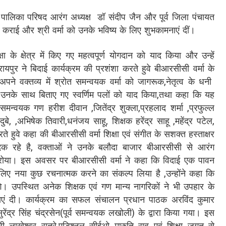
लिका परिषद आरंग अध्यक्ष डॉ संदीप जैन और पूर्व जिला पंचायत
्ज कराई और श्री वर्मा को उनके भविष्य के लिए शुभकामनाएं दीं।
षा के क्षेत्र में किए गए महत्वपूर्ण योगदान को याद किया और उन्हें
ुर ने बिदाई कार्यक्रम की प्रशंशा करते हुवे बीआरसीसी वर्मा के
पने वक्तव्य में श्रोत समन्वयक वर्मा को जागरूक,नेतृत्व के धनी
 ही उनके साथ बिताए गए स्वर्णिम पलों को याद किया,तथा कहा कि यह
वयक गण हरीश दीवान ,जितेंद्र शुक्ला,प्रहलाद शर्मा ,प्रफुल्ल
े, ,अभिषेक तिवारी,धनंजय साहू, शिक्षक हरेंद्र साहू ,महेंद्र पटेल,
हुवे कहा की बीआरसीसी वर्मा शिक्षा एवं संगीत के सशक्त हस्ताक्षर
वादक रहे है, वक्ताओं ने उनके बलौदा बाजार बीआरसीसी से आरंग
रोया। इस अवसर पर बीआरसीसी वर्मा ने कहा कि विदाई एक पावन
िए नया कुछ रचनात्मक करने का संकल्प लिया है ,उन्होंने कहा कि
ेंगे। उपस्थित अनेक शिक्षक एवं गण मान्य नागरिकों ने भी उपहार के
मनाएं दी। कार्यक्रम का सफल संचालन प्रधान पाठक अरविंद कुमार
ंद्र सिंह चंद्रसेन(पूर्व समन्वयक लखोली) के द्वारा किया गया। इस