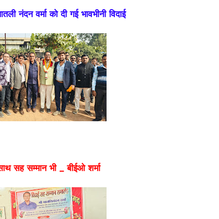
तली नंदन वर्मा को दी गई भावभीनी विदाई
साथ सह सम्मान भी _ बीईओ शर्मा