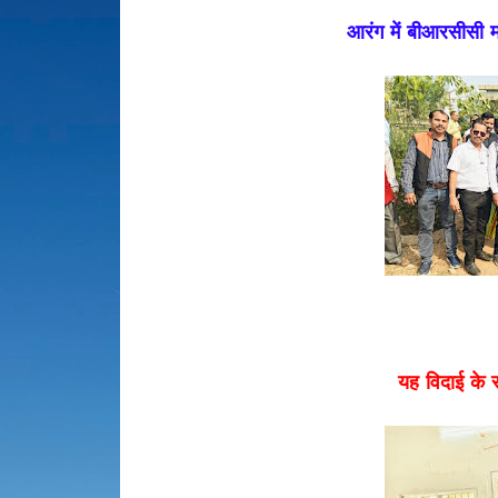
आरंग में बीआरसीसी मा
यह विदाई के 