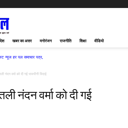
देश
खबर का असर
मनोरंजन
राजनीति
शिक्षा
वीडियो
माचार पत्र,
ली नंदन वर्मा को दी गई भावभीनी विदाई
ली नंदन वर्मा को दी गई