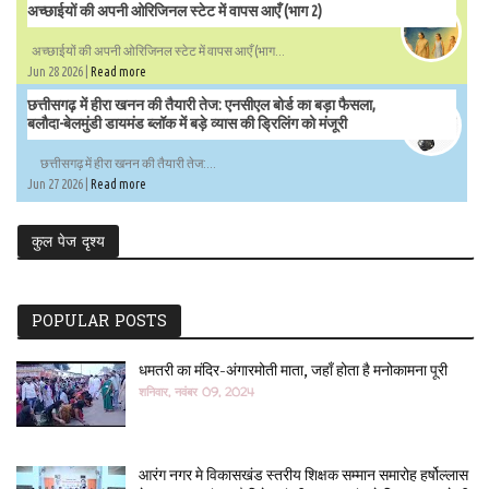
अच्छाईयों की अपनी ओरिजिनल स्टेट में वापस आएँ (भाग 2)
अच्छाईयों की अपनी ओरिजिनल स्टेट में वापस आएँ (भाग...
Jun 28 2026 |
Read more
छत्तीसगढ़ में हीरा खनन की तैयारी तेज: एनसीएल बोर्ड का बड़ा फैसला,
बलौदा-बेलमुंडी डायमंड ब्लॉक में बड़े व्यास की ड्रिलिंग को मंजूरी
छत्तीसगढ़ में हीरा खनन की तैयारी तेज:...
Jun 27 2026 |
Read more
कुल पेज दृश्य
POPULAR POSTS
धमतरी का मंदिर-अंगारमोती माता, जहाँ होता है मनोकामना पूरी
शनिवार, नवंबर 09, 2024
आरंग नगर मे विकासखंड स्तरीय शिक्षक सम्मान समारोह हर्षोल्लास