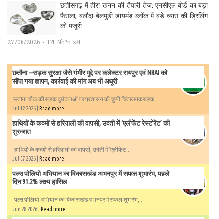
छत्तीसगढ़ में हीरा खनन की तैयारी तेज: एनसीएल बोर्ड का बड़ा
फैसला, बलौदा-बेलमुंडी डायमंड ब्लॉक में बड़े व्यास की ड्रिलिंग
को मंजूरी
27/06/2026 - T?t Nh?n xét
छतौना --सड़क सुरक्षा जैसे गंभीर मुद्दे पर कलेक्टर रायपुर एवं NHAI को
सौंपा गया ज्ञापन, कार्रवाई की मांग अब भी अधूरी
छतौना चौक की सड़क दुर्घटनाओं पर प्रशासन की चुप्पी चिंताजनकसड़क...
Jul 12 2026 |
Read more
हाथियों के कदमों से हरियाली की वापसी, उदंती में ‘एलीफेंट रेस्टोरेंट’ की
शुरुआत
हाथियों के कदमों से हरियाली की वापसी, उदंती में ‘एलीफेंट...
Jul 07 2026 |
Read more
पल्स पोलियो अभियान का विकासखंड अभनपुर में सफल शुभारंभ, पहले
दिन 91.2% लक्ष्य हासिल
पल्स पोलियो अभियान का विकासखंड अभनपुर में सफल शुभारंभ,...
Jun 28 2026 |
Read more