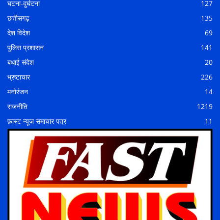
घटना-दुर्घटना
127
छत्तीसगढ़
135
देश विदेश
69
पुलिस प्रशासन
141
बधाई संदेश
20
भ्रष्टाचार
226
मनोरंजन
14
राजनीति
1219
फ़ास्ट न्यूज समाचार पत्र
11