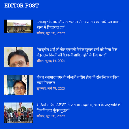
EDITOR POST
अभनपुर के शासकीय अस्पताल से नवजात बच्चा चोरी का मामला
थाना में शिकायत दर्ज
शनिवार, जून 20, 2020
*राष्ट्रीय आई टी सेल प्रभारी विवेक कुमार शर्मा को मिला वित्त
मंत्रालय दिल्ली की बैठक में शामिल होने के लिए पत्र*
रविवार, जुलाई 14, 2024
गोबरा नवापारा नगर के अंजली नर्सिंग होम की संचालिका कविता
लाल गिरफ्तार
शुक्रवार, मार्च 19, 2021
वीडियो राजिम ABVP ने जताया आक्रोश, चीन के राष्ट्रपति शी
जिनपिंग का फूंका पुतला*
शनिवार, जून 20, 2020