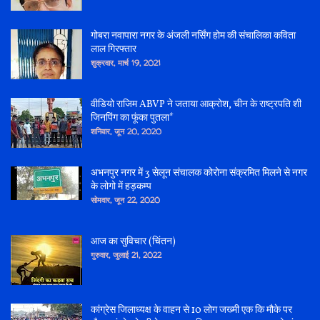
गोबरा नवापारा नगर के अंजली नर्सिंग होम की संचालिका कविता
लाल गिरफ्तार
शुक्रवार, मार्च 19, 2021
वीडियो राजिम ABVP ने जताया आक्रोश, चीन के राष्ट्रपति शी
जिनपिंग का फूंका पुतला*
शनिवार, जून 20, 2020
अभनपुर नगर में 3 सेलून संचालक कोरोना संक्रमित मिलने से नगर
के लोगो में हड़कम्प
सोमवार, जून 22, 2020
आज का सुविचार (चिंतन)
गुरुवार, जुलाई 21, 2022
कांग्रेस जिलाध्यक्ष के वाहन से 10 लोग जख्मी एक कि मौके पर