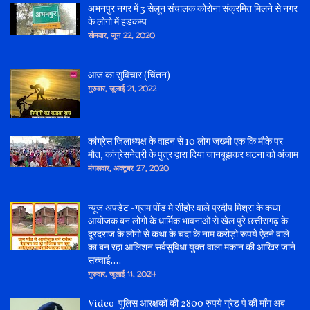
अभनपुर नगर में 3 सेलून संचालक कोरोना संक्रमित मिलने से नगर
के लोगो में हड़कम्प
सोमवार, जून 22, 2020
आज का सुविचार (चिंतन)
गुरुवार, जुलाई 21, 2022
कांग्रेस जिलाध्यक्ष के वाहन से 10 लोग जख्मी एक कि मौके पर
मौत, कांग्रेसनेत्री के पुत्र द्वारा दिया जानबूझकर घटना को अंजाम
मंगलवार, अक्टूबर 27, 2020
न्यूज अपडेट -ग्राम पोंड मे सीहोर वाले प्रदीप मिश्रा के कथा
आयोजक बन लोगो के धार्मिक भावनाओं से खेल पुरे छत्तीसगढ़ के
दूरदराज के लोगो से कथा के चंदा के नाम करोड़ो रूपये ऐठने वाले
का बन रहा आलिशन सर्वसुविधा युक्त वाला मकान की आखिर जाने
सच्चाई....
गुरुवार, जुलाई 11, 2024
Video-पुलिस आरक्षकों की 2800 रुपये ग्रेड पे की माँग अब