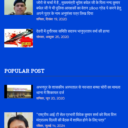
जोरो से चर्चा में है , मुख्यमंत्री भूपेश बघेल जी के पिता नन्द कुमार
बघेल जी ने भी पुलिस आरक्षकों का वेतन 2800 ग्रेड पे करने हेतु
अपने पुत्र के नाम अनुशंसा पत्र लिख दिया
शनिवार, दिसंबर 19, 2020
देवरी में दुर्गोत्सव समिति सदस्य भानुप्रताप वर्मा की हत्या
सोमवार, अक्टूबर 26, 2020
POPULAR POST
अभनपुर के शासकीय अस्पताल से नवजात बच्चा चोरी का मामला
थाना में शिकायत दर्ज
शनिवार, जून 20, 2020
*राष्ट्रीय आई टी सेल प्रभारी विवेक कुमार शर्मा को मिला वित्त
मंत्रालय दिल्ली की बैठक में शामिल होने के लिए पत्र*
रविवार, जुलाई 14, 2024