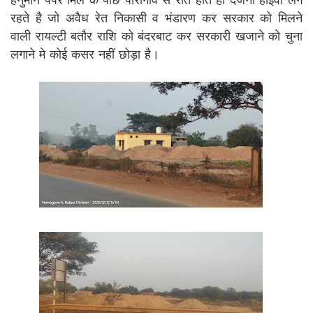
हनुमान पेपर मिल के पीछे पारागांव से रात होते ही दर्जनों हाइवा लगे
रहते है जो अवैध रेत निकासी व भंडारण कर सरकार को मिलने
वाली रायल्टी बतौर राशि को बंदरबाट कर सरकारी खजाने को चुना
लगाने मे कोई कसर नहीं छोड़ा है।