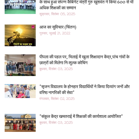
के साथ हुआ संपन्न कैबिनेट मंत्री गुरु खुशवंत ने किया 600 से भी
अधिक शिक्षकों का सम्मान
शुक्रवार, सितंबर 05, 2025
आज का सुविचार (चिंतन)
गुरुवार, जुलाई 21, 2022
पीपला की पहल पर, भिलाई में खुला शिक्षादान केंद्र,पांच गांवों के
छात्रों को मिलेगा निःशुल्क कोचिंग
बुधवार, दिसंबर 03, 2025
*सृजन विद्यालय के होनहार विद्यार्थियों ने किया दिव्यांग जनों और
वरिष्ठ नागरिकों की सेवा*
मंगलवार, सितंबर 02, 2025
*संकुल केंद्र खमतराई में शिक्षकों की कार्यशाला आयोजित*
बुधवार, दिसंबर 03, 2025