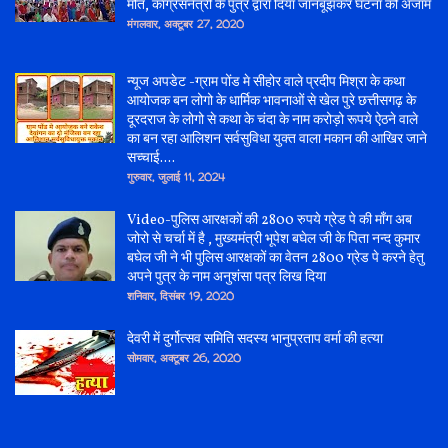
मौत, कांग्रेसनेत्री के पुत्र द्वारा दिया जानबूझकर घटना को अंजाम
मंगलवार, अक्टूबर 27, 2020
न्यूज अपडेट -ग्राम पोंड मे सीहोर वाले प्रदीप मिश्रा के कथा
आयोजक बन लोगो के धार्मिक भावनाओं से खेल पुरे छत्तीसगढ़ के
दूरदराज के लोगो से कथा के चंदा के नाम करोड़ो रूपये ऐठने वाले
का बन रहा आलिशन सर्वसुविधा युक्त वाला मकान की आखिर जाने
सच्चाई....
गुरुवार, जुलाई 11, 2024
Video-पुलिस आरक्षकों की 2800 रुपये ग्रेड पे की माँग अब
जोरो से चर्चा में है , मुख्यमंत्री भूपेश बघेल जी के पिता नन्द कुमार
बघेल जी ने भी पुलिस आरक्षकों का वेतन 2800 ग्रेड पे करने हेतु
अपने पुत्र के नाम अनुशंसा पत्र लिख दिया
शनिवार, दिसंबर 19, 2020
देवरी में दुर्गोत्सव समिति सदस्य भानुप्रताप वर्मा की हत्या
सोमवार, अक्टूबर 26, 2020