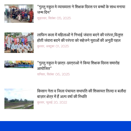
*गुल्लु स्कुल मे व्याख्याता ने शिक्षक दिवस पर बच्चों के साथ मनाया
जन्म दिन*
शुक्रवार, सितंबर 05, 2025
लाफिन कला में महिलाओं ने निभाई जंवारा बदने की परंपरा,विलुप्त
होती जंवारा बदने की परंपरा को सहेजने युवाओं की अनूठी पहल
बुधवार, अक्टूबर 01, 2025
*गुल्लु स्कुल मे छात्र-छात्राओ ने किया शिक्षक दिवस समारोह
आयोजित*
शनिवार, सितंबर 06, 2025
किसान नेता व जिला पंचायत सभापति की शिकायत तिल्दा व बलौदा
बाज़ार क्षेत्र में हैं अल्प वर्षा की स्थिति
बुधवार, जुलाई 20, 2022