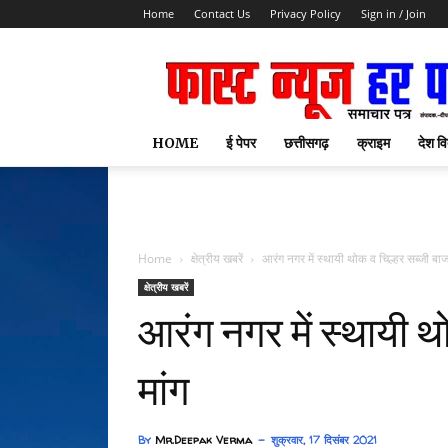
Home
Contact Us
Privacy Policy
Sign in / Join
HOME
ई पेपर
छत्तीसगढ़
क्राइम
देश वि
Home
क्षेत्रीय खबरें
आरंग नगर में स्थायी थोक व चिल्हर सब्जी बाज
क्षेत्रीय खबरें
आरंग नगर में स्थायी थ
मांग
By
Mr.Deepak Verma
शुक्रवार, 17 दिसंबर 2021