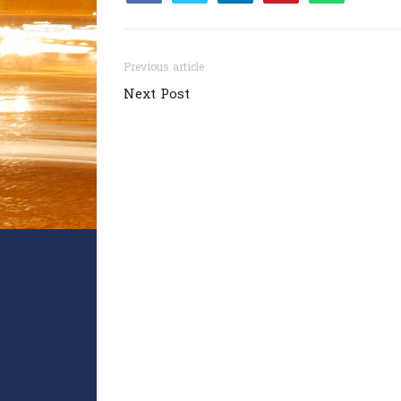
Previous article
Next Post