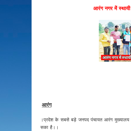
आरंग नगर में स्थायी
आरंग
।प्रदेश के सबसे बड़े जनपद पंचायत आरंग मुख्यालय में
सका है।। बीस हजार 