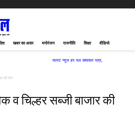
देश
खबर का असर
मनोरंजन
राजनीति
शिक्षा
वीडियो
फास्ट न्यूज हर पल समाचार पत्र,
ार की मांग
ोक व चिल्हर सब्जी बाजार की