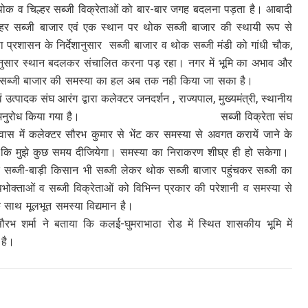
 से थोक व चिल्हर सब्जी विक्रेताओं को बार-बार जगह बदलना पड़ता है। आबादी
 चिल्हर सब्जी बाजार एवं एक स्थान पर थोक सब्जी बाजार की स्थायी रूप से
ानुसार सब्जी बाजार व थोक सब्जी मंडी को गांधी चौक,
समयानुसार स्थान बदलकर संचालित करना पड़ रहा। नगर में भूमि का अभाव और
े स्थायी सब्जी बाजार की समस्या का हल अब तक नही किया जा सका है।
 आरंग द्वारा कलेक्टर जनदर्शन , राज्यपाल, मुख्यमंत्री, स्थानीय
 निराकरण का अनुरोध किया गया है। सब्जी विक्रेता संघ
प्रवास में कलेक्टर सौरभ कुमार से भेंट कर समस्या से अवगत करायें जाने के
 कहा कि मुझे कुछ समय दीजियेगा। समस्या का निराकरण शीघ्र ही हो सकेगा।
े सब्जी-बाड़ी किसान भी सब्जी लेकर थोक सब्जी बाजार पहुंचकर सब्जी का
भोक्ताओं व सब्जी विक्रेताओं को विभिन्न प्रकार की परेशानी व समस्या से
ा मवेशी, पेयजल के साथ मूलभूत समस्या विद्यमान है।
ौरभ शर्मा ने बताया कि कलई-घुमराभाठा रोड में स्थित शासकीय भूमि में
 है।