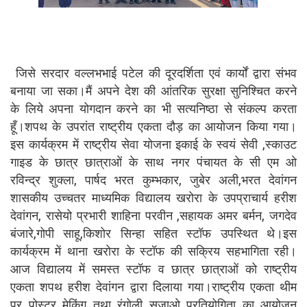
जिसे सरदार वल्लभभाई पटेल की दूरदर्शिता एवं कार्यों द्वारा संभव
बनाया जा सका।मैं अपने देश की आंतरिक सुरक्षा सुनिश्चित करने
के लिये अपना योगदान करने का भी सत्यनिष्ठा से संकल्प करता
हूँ।शपथ के उपरांत राष्ट्रीय एकता दौड़ का आयोजन किया गया।
इस कार्यक्रम में राष्ट्रीय सेवा योजना इकाई के स्वयं सेवी ,स्काउट
गाइड के छात्र छात्राओं के साथ नगर पंचायत के सी एम ओ
रविन्द्र शुक्ला, पार्षद भरत कुम्भकार, जुबेर अली,भरत देवांगन
शासकीय उच्चतर माध्यमिक विद्यालय खरोरा के उपप्राचार्य हरीश
देवांगन, रासेयो प्रभारी शाहिना परवीन ,सहायक अमर बर्मन, जगदेव
बंजारे,गोपी साहू,किशोर सिन्हा सहित स्टॉफ उपस्थित थे।इस
कार्यक्रम में थाना खरोरा के स्टॉफ की सक्रिय सहभागिता रही।
आज विद्यालय में समस्त स्टॉफ व छात्र छात्राओं को राष्ट्रीय
एकता शपथ हरीश देवांगन द्वारा दिलाया गया।राष्ट्रीय एकता थीम
पर पोस्टर मेकिंग तथा रंगोली सजाओ प्रतियोगिता का आयोजन