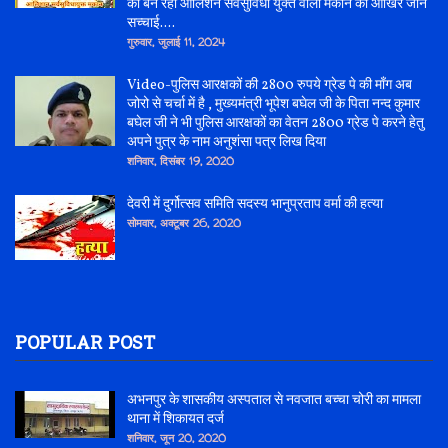
का बन रहा आलिशन सर्वसुविधा युक्त वाला मकान की आखिर जाने
सच्चाई....
गुरुवार, जुलाई 11, 2024
Video-पुलिस आरक्षकों की 2800 रुपये ग्रेड पे की माँग अब
जोरो से चर्चा में है , मुख्यमंत्री भूपेश बघेल जी के पिता नन्द कुमार
बघेल जी ने भी पुलिस आरक्षकों का वेतन 2800 ग्रेड पे करने हेतु
अपने पुत्र के नाम अनुशंसा पत्र लिख दिया
शनिवार, दिसंबर 19, 2020
देवरी में दुर्गोत्सव समिति सदस्य भानुप्रताप वर्मा की हत्या
सोमवार, अक्टूबर 26, 2020
POPULAR POST
अभनपुर के शासकीय अस्पताल से नवजात बच्चा चोरी का मामला
थाना में शिकायत दर्ज
शनिवार, जून 20, 2020