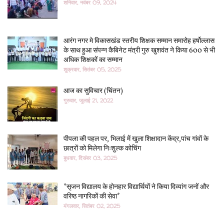
शनिवार, नवंबर 09, 2024
आरंग नगर मे विकासखंड स्तरीय शिक्षक सम्मान समारोह हर्षोल्लास
के साथ हुआ संपन्न कैबिनेट मंत्री गुरु खुशवंत ने किया 600 से भी
अधिक शिक्षकों का सम्मान
शुक्रवार, सितंबर 05, 2025
आज का सुविचार (चिंतन)
गुरुवार, जुलाई 21, 2022
पीपला की पहल पर, भिलाई में खुला शिक्षादान केंद्र,पांच गांवों के
छात्रों को मिलेगा निःशुल्क कोचिंग
बुधवार, दिसंबर 03, 2025
*सृजन विद्यालय के होनहार विद्यार्थियों ने किया दिव्यांग जनों और
वरिष्ठ नागरिकों की सेवा*
मंगलवार, सितंबर 02, 2025