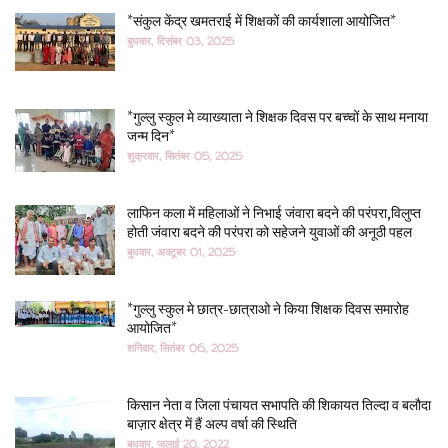
*संकुल केंद्र खमतराई में शिक्षकों की कार्यशाला आयोजित*
बुधवार, दिसंबर 03, 2025
*गुल्लु स्कुल मे व्याख्याता ने शिक्षक दिवस पर बच्चों के साथ मनाया
जन्म दिन*
शुक्रवार, सितंबर 05, 2025
लाफिन कला में महिलाओं ने निभाई जंवारा बदने की परंपरा,विलुप्त
होती जंवारा बदने की परंपरा को सहेजने युवाओं की अनूठी पहल
बुधवार, अक्टूबर 01, 2025
*गुल्लु स्कुल मे छात्र-छात्राओ ने किया शिक्षक दिवस समारोह
आयोजित*
शनिवार, सितंबर 06, 2025
किसान नेता व जिला पंचायत सभापति की शिकायत तिल्दा व बलौदा
बाज़ार क्षेत्र में हैं अल्प वर्षा की स्थिति
बुधवार, जुलाई 20, 2022