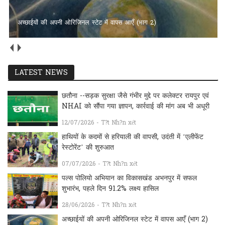
अच्छाईयों की अपनी ओरिजिनल स्टेट में वापस आएँ (भाग 2)
LATEST NEWS
छतौना --सड़क सुरक्षा जैसे गंभीर मुद्दे पर कलेक्टर रायपुर एवं
NHAI को सौंपा गया ज्ञापन, कार्रवाई की मांग अब भी अधूरी
12/07/2026 - T?t Nh?n xét
हाथियों के कदमों से हरियाली की वापसी, उदंती में ‘एलीफेंट
रेस्टोरेंट’ की शुरुआत
07/07/2026 - T?t Nh?n xét
पल्स पोलियो अभियान का विकासखंड अभनपुर में सफल
शुभारंभ, पहले दिन 91.2% लक्ष्य हासिल
28/06/2026 - T?t Nh?n xét
अच्छाईयों की अपनी ओरिजिनल स्टेट में वापस आएँ (भाग 2)