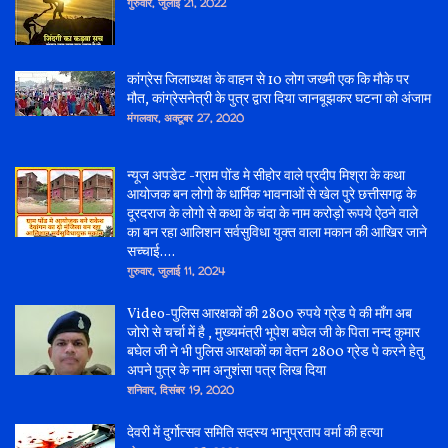
गुरुवार, जुलाई 21, 2022
कांग्रेस जिलाध्यक्ष के वाहन से 10 लोग जख्मी एक कि मौके पर
मौत, कांग्रेसनेत्री के पुत्र द्वारा दिया जानबूझकर घटना को अंजाम
मंगलवार, अक्टूबर 27, 2020
न्यूज अपडेट -ग्राम पोंड मे सीहोर वाले प्रदीप मिश्रा के कथा
आयोजक बन लोगो के धार्मिक भावनाओं से खेल पुरे छत्तीसगढ़ के
दूरदराज के लोगो से कथा के चंदा के नाम करोड़ो रूपये ऐठने वाले
का बन रहा आलिशन सर्वसुविधा युक्त वाला मकान की आखिर जाने
सच्चाई....
गुरुवार, जुलाई 11, 2024
Video-पुलिस आरक्षकों की 2800 रुपये ग्रेड पे की माँग अब
जोरो से चर्चा में है , मुख्यमंत्री भूपेश बघेल जी के पिता नन्द कुमार
बघेल जी ने भी पुलिस आरक्षकों का वेतन 2800 ग्रेड पे करने हेतु
अपने पुत्र के नाम अनुशंसा पत्र लिख दिया
शनिवार, दिसंबर 19, 2020
देवरी में दुर्गोत्सव समिति सदस्य भानुप्रताप वर्मा की हत्या