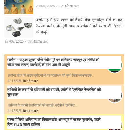
28/06/2026 - T?t Nh?n xét
छत्तीसगढ़ में हीरा खनन की तैयारी तेज: एनसीएल बोर्ड का बड़ा
फैसला, बलौदा-बेलमुंडी डायमंड ब्लॉक में बड़े व्यास की ड्रिलिंग
को मंजूरी
27/06/2026 - T?t Nh?n xét
छतौना --सड़क सुरक्षा जैसे गंभीर मुद्दे पर कलेक्टर रायपुर एवं NHAI को
सौंपा गया ज्ञापन, कार्रवाई की मांग अब भी अधूरी
छतौना चौक की सड़क दुर्घटनाओं पर प्रशासन की चुप्पी चिंताजनकसड़क...
Jul 12 2026 |
Read more
हाथियों के कदमों से हरियाली की वापसी, उदंती में ‘एलीफेंट रेस्टोरेंट’ की
शुरुआत
हाथियों के कदमों से हरियाली की वापसी, उदंती में ‘एलीफेंट...
Jul 07 2026 |
Read more
पल्स पोलियो अभियान का विकासखंड अभनपुर में सफल शुभारंभ, पहले
दिन 91.2% लक्ष्य हासिल