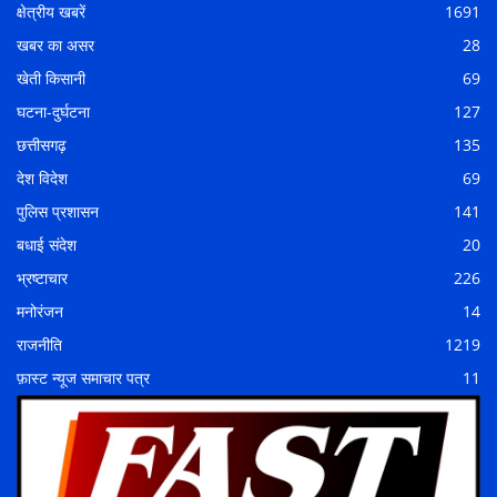
क्षेत्रीय खबरें
1691
खबर का असर
28
खेती किसानी
69
घटना-दुर्घटना
127
छत्तीसगढ़
135
देश विदेश
69
पुलिस प्रशासन
141
बधाई संदेश
20
भ्रष्टाचार
226
मनोरंजन
14
राजनीति
1219
फ़ास्ट न्यूज समाचार पत्र
11