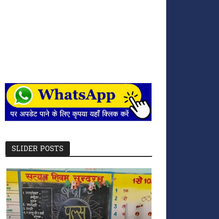
SLIDER POSTS
छत्तीसगढ़ में