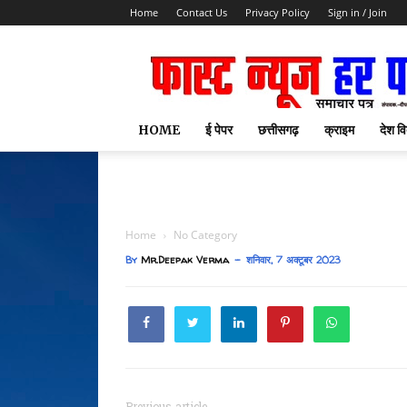
Home
Contact Us
Privacy Policy
Sign in / Join
HOME
ई पेपर
छत्तीसगढ़
क्राइम
देश वि
Home
No Category
By
Mr.Deepak Verma
शनिवार, 7 अक्टूबर 2023