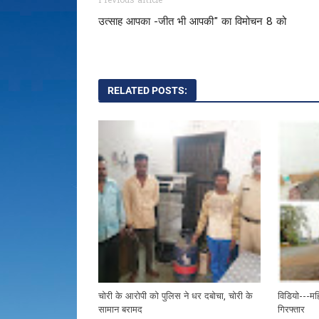
Previous article
उत्साह आपका -जीत भी आपकी" का विमोचन 8 को
RELATED POSTS:
चोरी के आरोपी को पुलिस ने धर दबोचा, चोरी के
विडियो---मह
सामान बरामद
गिरफ्तार