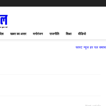
देश
खबर का असर
मनोरंजन
राजनीति
शिक्षा
वीडियो
फास्ट न्यूज हर पल समाचार पत्र,