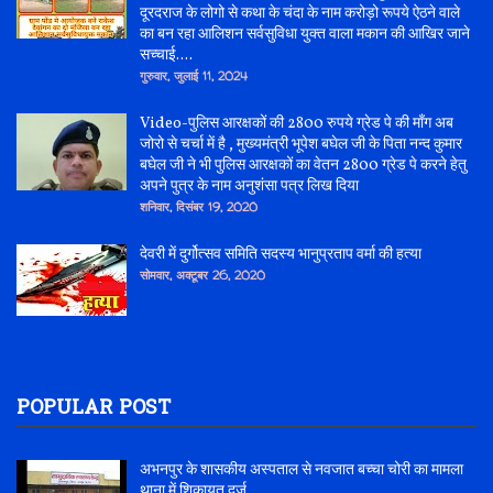
दूरदराज के लोगो से कथा के चंदा के नाम करोड़ो रूपये ऐठने वाले
का बन रहा आलिशन सर्वसुविधा युक्त वाला मकान की आखिर जाने
सच्चाई....
गुरुवार, जुलाई 11, 2024
Video-पुलिस आरक्षकों की 2800 रुपये ग्रेड पे की माँग अब
जोरो से चर्चा में है , मुख्यमंत्री भूपेश बघेल जी के पिता नन्द कुमार
बघेल जी ने भी पुलिस आरक्षकों का वेतन 2800 ग्रेड पे करने हेतु
अपने पुत्र के नाम अनुशंसा पत्र लिख दिया
शनिवार, दिसंबर 19, 2020
देवरी में दुर्गोत्सव समिति सदस्य भानुप्रताप वर्मा की हत्या
सोमवार, अक्टूबर 26, 2020
POPULAR POST
अभनपुर के शासकीय अस्पताल से नवजात बच्चा चोरी का मामला
थाना में शिकायत दर्ज