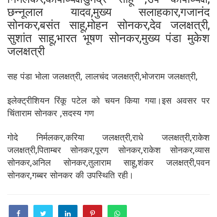
निर्मलकर,कोषाध्यक्षडुमेंद्र साहू ,उप कोषाध्यक्ष,
छन्नूलाल यादव,मुख्य सलाहकार,गजानंद
सोनकर,बसंत साहू,मोहन सोनकर,देव जलक्षत्री,
सुशांत साहू,भारत भूषण सोनकर,मुख्य पंडा मुकेश
जलक्षत्री
सह पंडा भोला जलक्षत्री, लालचंद जलक्षत्री,भोजराम जलक्षत्री,
इलेक्ट्रीशियन रिंकू पटेल को चयन किया गया।इस अवसर पर
चिंताराम सोनकर ,सदस्य गण
गोदे निर्मलकर,करिया जलक्षत्री,राधे जलक्षत्री,राकेश
जलक्षत्री,पिताम्बर सोनकर,पूरण सोनकर,राकेश सोनकर,व्यास
सोनकर,अनिल सोनकर,तुलाराम साहू,शंकर जलक्षत्री,पवन
सोनकर,गब्बर सोनकर की उपस्थिति रही।