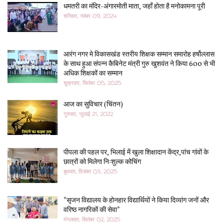
धमतरी का मंदिर-अंगारमोती माता, जहाँ होता है मनोकामना पूरी
शनिवार, नवंबर 09, 2024
आरंग नगर मे विकासखंड स्तरीय शिक्षक सम्मान समारोह हर्षोल्लास
के साथ हुआ संपन्न कैबिनेट मंत्री गुरु खुशवंत ने किया 600 से भी
अधिक शिक्षकों का सम्मान
शुक्रवार, सितंबर 05, 2025
आज का सुविचार (चिंतन)
गुरुवार, जुलाई 21, 2022
पीपला की पहल पर, भिलाई में खुला शिक्षादान केंद्र,पांच गांवों के
छात्रों को मिलेगा निःशुल्क कोचिंग
बुधवार, दिसंबर 03, 2025
*सृजन विद्यालय के होनहार विद्यार्थियों ने किया दिव्यांग जनों और
वरिष्ठ नागरिकों की सेवा*
मंगलवार, सितंबर 02, 2025