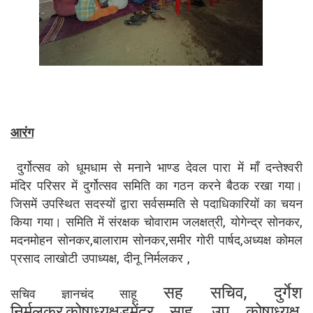
आरंग
दुर्गोत्सव को धूमधाम से मनाने भाण्ड देवल पारा में माँ दन्तेश्वरी
मंदिर परिसर में दुर्गोत्सव समिति का गठन करने बैठक रखा गया।
जिसमें उपस्थित सदस्यों द्वारा सर्वसम्मति से पदाधिकारियों का चयन
किया गया। समिति में संरक्षक चोवाराम जलक्षत्री, योगेन्द्र सोनकर,
मदनमोहन सोनकर,बालाराम सोनकर,समीर गोरी पार्षद,अध्यक्ष कोमल
प्रसाद लाखोटी उपाध्यक्ष, दीनू निर्मलकर ,
सह सचिव, दुर्गेश
सचिव ज्ञानचंद साहू