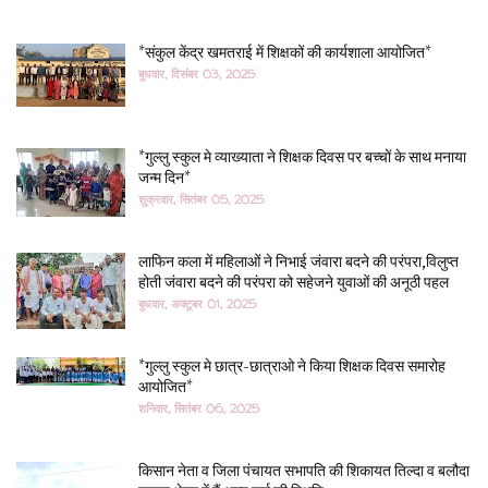
*संकुल केंद्र खमतराई में शिक्षकों की कार्यशाला आयोजित*
बुधवार, दिसंबर 03, 2025
*गुल्लु स्कुल मे व्याख्याता ने शिक्षक दिवस पर बच्चों के साथ मनाया
जन्म दिन*
शुक्रवार, सितंबर 05, 2025
लाफिन कला में महिलाओं ने निभाई जंवारा बदने की परंपरा,विलुप्त
होती जंवारा बदने की परंपरा को सहेजने युवाओं की अनूठी पहल
बुधवार, अक्टूबर 01, 2025
*गुल्लु स्कुल मे छात्र-छात्राओ ने किया शिक्षक दिवस समारोह
आयोजित*
शनिवार, सितंबर 06, 2025
किसान नेता व जिला पंचायत सभापति की शिकायत तिल्दा व बलौदा