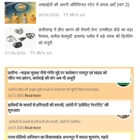
अच्छाईयों की अपनी ओरिजिनल स्टेट में वापस आएँ (भाग 2)
28/06/2026 - T?t Nh?n xét
छत्तीसगढ़ में हीरा खनन की तैयारी तेज: एनसीएल बोर्ड का बड़ा
फैसला, बलौदा-बेलमुंडी डायमंड ब्लॉक में बड़े व्यास की ड्रिलिंग
को मंजूरी
27/06/2026 - T?t Nh?n xét
छतौना --सड़क सुरक्षा जैसे गंभीर मुद्दे पर कलेक्टर रायपुर एवं NHAI को
सौंपा गया ज्ञापन, कार्रवाई की मांग अब भी अधूरी
छतौना चौक की सड़क दुर्घटनाओं पर प्रशासन की चुप्पी चिंताजनकसड़क...
Jul 12 2026 |
Read more
हाथियों के कदमों से हरियाली की वापसी, उदंती में ‘एलीफेंट रेस्टोरेंट’ की
शुरुआत
हाथियों के कदमों से हरियाली की वापसी, उदंती में ‘एलीफेंट...
Jul 07 2026 |
Read more
पल्स पोलियो अभियान का विकासखंड अभनपुर में सफल शुभारंभ, पहले