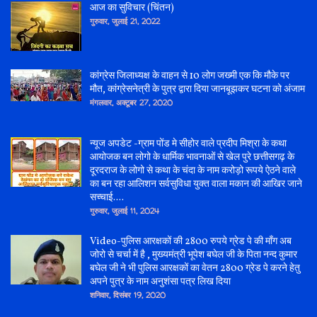
आज का सुविचार (चिंतन)
गुरुवार, जुलाई 21, 2022
कांग्रेस जिलाध्यक्ष के वाहन से 10 लोग जख्मी एक कि मौके पर
मौत, कांग्रेसनेत्री के पुत्र द्वारा दिया जानबूझकर घटना को अंजाम
मंगलवार, अक्टूबर 27, 2020
न्यूज अपडेट -ग्राम पोंड मे सीहोर वाले प्रदीप मिश्रा के कथा
आयोजक बन लोगो के धार्मिक भावनाओं से खेल पुरे छत्तीसगढ़ के
दूरदराज के लोगो से कथा के चंदा के नाम करोड़ो रूपये ऐठने वाले
का बन रहा आलिशन सर्वसुविधा युक्त वाला मकान की आखिर जाने
सच्चाई....
गुरुवार, जुलाई 11, 2024
Video-पुलिस आरक्षकों की 2800 रुपये ग्रेड पे की माँग अब
जोरो से चर्चा में है , मुख्यमंत्री भूपेश बघेल जी के पिता नन्द कुमार
बघेल जी ने भी पुलिस आरक्षकों का वेतन 2800 ग्रेड पे करने हेतु
अपने पुत्र के नाम अनुशंसा पत्र लिख दिया
शनिवार, दिसंबर 19, 2020