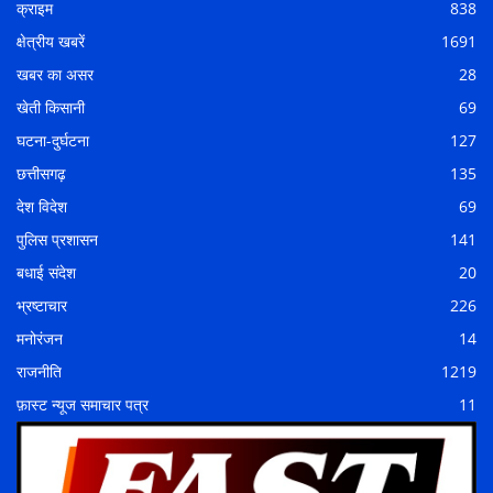
क्राइम
838
क्षेत्रीय खबरें
1691
खबर का असर
28
खेती किसानी
69
घटना-दुर्घटना
127
छत्तीसगढ़
135
देश विदेश
69
पुलिस प्रशासन
141
बधाई संदेश
20
भ्रष्टाचार
226
मनोरंजन
14
राजनीति
1219
फ़ास्ट न्यूज समाचार पत्र
11