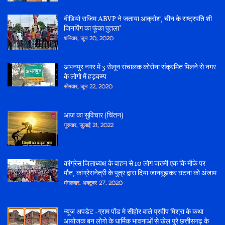
वीडियो राजिम ABVP ने जताया आक्रोश, चीन के राष्ट्रपति शी
जिनपिंग का फूंका पुतला*
शनिवार, जून 20, 2020
अभनपुर नगर में 3 सेलून संचालक कोरोना संक्रमित मिलने से नगर
के लोगो में हड़कम्प
सोमवार, जून 22, 2020
आज का सुविचार (चिंतन)
गुरुवार, जुलाई 21, 2022
कांग्रेस जिलाध्यक्ष के वाहन से 10 लोग जख्मी एक कि मौके पर
मौत, कांग्रेसनेत्री के पुत्र द्वारा दिया जानबूझकर घटना को अंजाम
मंगलवार, अक्टूबर 27, 2020
न्यूज अपडेट -ग्राम पोंड मे सीहोर वाले प्रदीप मिश्रा के कथा
आयोजक बन लोगो के धार्मिक भावनाओं से खेल पुरे छत्तीसगढ़ के