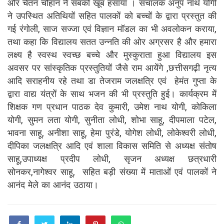
और चेतन चौहान ने सबको खूब हंसाया । संचालक अनुप नाथ योगी
ने उपस्थित अतिथियों सहित पालकों को बच्चों के द्वारा प्रस्तुत की
गई रंगोली, साज सज्जा एवं विज्ञान मॉडल का भी अवलोकन कराया,
तथा कहा कि विद्यालय सतत उन्नति की ओर अग्रसर है और हमारा
लक्ष्य है स्वस्थ स्वच्छ बच्चे और मुस्कुराता हुआ विद्यालय इस
अवसर पर सांस्कृतिक प्रस्तुतियों जैसे राम आयेंगे ,छत्तीसगढ़ी नृत्य
आदि सराहनीय रहे तथा डा तेजराम जलक्षत्रि एवं हेमंत गुप्ता के
द्वारा वाद्य यंत्रों के साथ भजन की भी प्रस्तुति हुई। कार्यक्रम में
शिक्षक गण प्रधान पाठक देव कुमारी, उमेश नाथ योगी, कोकिला
योगी, सुमन लता योगी, सुनीता लोधी, शोभा साहू, दीपमाला पटेल,
भावना साहू, अनीशा साहू, हेमा पुरंडे, योगेश लोधी, लोकेश्वरी लोधी,
दीपिका जलक्षत्रि आदि एवं शाला विकास समिति से अध्यक्ष संतोष
साहू,उपाध्यक्ष प्रदीप लोधी, सृजन अध्यक्ष छत्रधारी
सोनकर,नागेश्वर साहू, सहित बड़ी संख्या में माताओं एवं पालकों ने
आनंद मेले का आनंद उठाया।