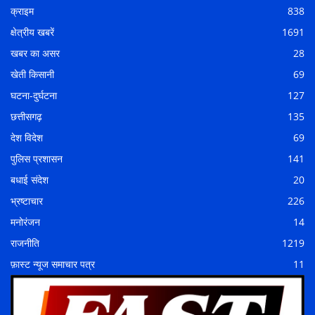
क्राइम
838
क्षेत्रीय खबरें
1691
खबर का असर
28
खेती किसानी
69
घटना-दुर्घटना
127
छत्तीसगढ़
135
देश विदेश
69
पुलिस प्रशासन
141
बधाई संदेश
20
भ्रष्टाचार
226
मनोरंजन
14
राजनीति
1219
फ़ास्ट न्यूज समाचार पत्र
11