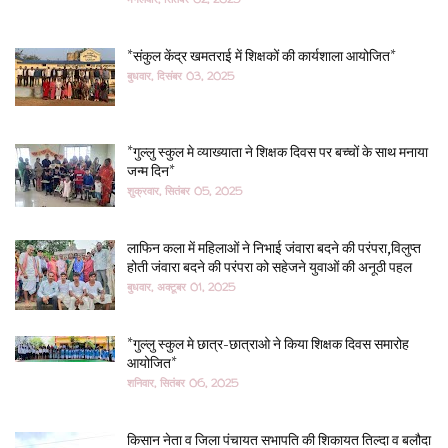
*संकुल केंद्र खमतराई में शिक्षकों की कार्यशाला आयोजित*
बुधवार, दिसंबर 03, 2025
*गुल्लु स्कुल मे व्याख्याता ने शिक्षक दिवस पर बच्चों के साथ मनाया
जन्म दिन*
शुक्रवार, सितंबर 05, 2025
लाफिन कला में महिलाओं ने निभाई जंवारा बदने की परंपरा,विलुप्त
होती जंवारा बदने की परंपरा को सहेजने युवाओं की अनूठी पहल
बुधवार, अक्टूबर 01, 2025
*गुल्लु स्कुल मे छात्र-छात्राओ ने किया शिक्षक दिवस समारोह
आयोजित*
शनिवार, सितंबर 06, 2025
किसान नेता व जिला पंचायत सभापति की शिकायत तिल्दा व बलौदा