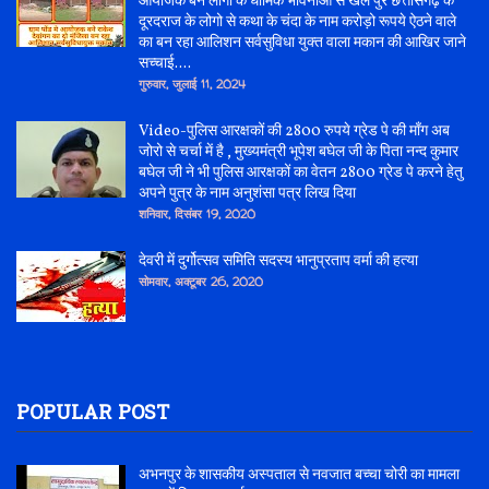
आयोजक बन लोगो के धार्मिक भावनाओं से खेल पुरे छत्तीसगढ़ के
दूरदराज के लोगो से कथा के चंदा के नाम करोड़ो रूपये ऐठने वाले
का बन रहा आलिशन सर्वसुविधा युक्त वाला मकान की आखिर जाने
सच्चाई....
गुरुवार, जुलाई 11, 2024
Video-पुलिस आरक्षकों की 2800 रुपये ग्रेड पे की माँग अब
जोरो से चर्चा में है , मुख्यमंत्री भूपेश बघेल जी के पिता नन्द कुमार
बघेल जी ने भी पुलिस आरक्षकों का वेतन 2800 ग्रेड पे करने हेतु
अपने पुत्र के नाम अनुशंसा पत्र लिख दिया
शनिवार, दिसंबर 19, 2020
देवरी में दुर्गोत्सव समिति सदस्य भानुप्रताप वर्मा की हत्या
सोमवार, अक्टूबर 26, 2020
POPULAR POST
अभनपुर के शासकीय अस्पताल से नवजात बच्चा चोरी का मामला