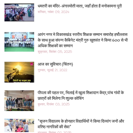
धमतरी का मंदिर-अंगारमोती माता, जहाँ होता है मनोकामना पूरी
शनिवार, नवंबर 09, 2024
आरंग नगर मे विकासखंड स्तरीय शिक्षक सम्मान समारोह हर्षोल्लास
के साथ हुआ संपन्न कैबिनेट मंत्री गुरु खुशवंत ने किया 600 से भी
अधिक शिक्षकों का सम्मान
शुक्रवार, सितंबर 05, 2025
आज का सुविचार (चिंतन)
गुरुवार, जुलाई 21, 2022
पीपला की पहल पर, भिलाई में खुला शिक्षादान केंद्र,पांच गांवों के
छात्रों को मिलेगा निःशुल्क कोचिंग
बुधवार, दिसंबर 03, 2025
*सृजन विद्यालय के होनहार विद्यार्थियों ने किया दिव्यांग जनों और
वरिष्ठ नागरिकों की सेवा*
मंगलवार, सितंबर 02, 2025