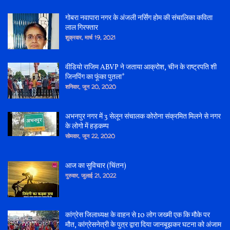
गोबरा नवापारा नगर के अंजली नर्सिंग होम की संचालिका कविता
लाल गिरफ्तार
शुक्रवार, मार्च 19, 2021
वीडियो राजिम ABVP ने जताया आक्रोश, चीन के राष्ट्रपति शी
जिनपिंग का फूंका पुतला*
शनिवार, जून 20, 2020
अभनपुर नगर में 3 सेलून संचालक कोरोना संक्रमित मिलने से नगर
के लोगो में हड़कम्प
सोमवार, जून 22, 2020
आज का सुविचार (चिंतन)
गुरुवार, जुलाई 21, 2022
कांग्रेस जिलाध्यक्ष के वाहन से 10 लोग जख्मी एक कि मौके पर
मौत, कांग्रेसनेत्री के पुत्र द्वारा दिया जानबूझकर घटना को अंजाम