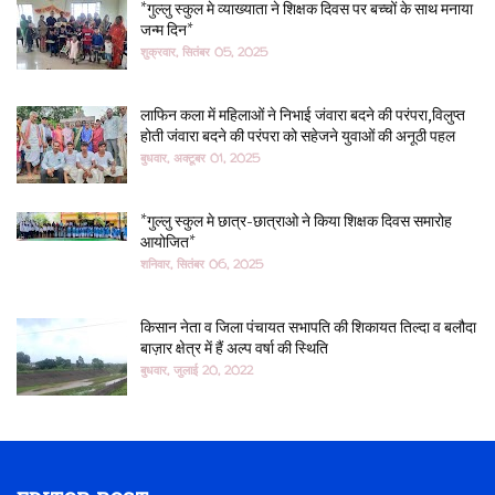
*गुल्लु स्कुल मे व्याख्याता ने शिक्षक दिवस पर बच्चों के साथ मनाया
जन्म दिन*
शुक्रवार, सितंबर 05, 2025
लाफिन कला में महिलाओं ने निभाई जंवारा बदने की परंपरा,विलुप्त
होती जंवारा बदने की परंपरा को सहेजने युवाओं की अनूठी पहल
बुधवार, अक्टूबर 01, 2025
*गुल्लु स्कुल मे छात्र-छात्राओ ने किया शिक्षक दिवस समारोह
आयोजित*
शनिवार, सितंबर 06, 2025
किसान नेता व जिला पंचायत सभापति की शिकायत तिल्दा व बलौदा
बाज़ार क्षेत्र में हैं अल्प वर्षा की स्थिति
बुधवार, जुलाई 20, 2022