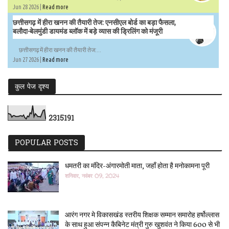
Jun 28 2026 |
Read more
छत्तीसगढ़ में हीरा खनन की तैयारी तेज: एनसीएल बोर्ड का बड़ा फैसला,
बलौदा-बेलमुंडी डायमंड ब्लॉक में बड़े व्यास की ड्रिलिंग को मंजूरी
छत्तीसगढ़ में हीरा खनन की तैयारी तेज:...
Jun 27 2026 |
Read more
कुल पेज दृश्य
2
3
1
5
1
9
1
POPULAR POSTS
धमतरी का मंदिर-अंगारमोती माता, जहाँ होता है मनोकामना पूरी
शनिवार, नवंबर 09, 2024
आरंग नगर मे विकासखंड स्तरीय शिक्षक सम्मान समारोह हर्षोल्लास
के साथ हुआ संपन्न कैबिनेट मंत्री गुरु खुशवंत ने किया 600 से भी