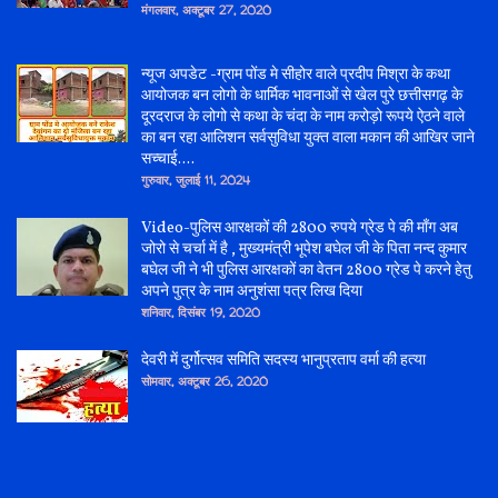
मंगलवार, अक्टूबर 27, 2020
न्यूज अपडेट -ग्राम पोंड मे सीहोर वाले प्रदीप मिश्रा के कथा
आयोजक बन लोगो के धार्मिक भावनाओं से खेल पुरे छत्तीसगढ़ के
दूरदराज के लोगो से कथा के चंदा के नाम करोड़ो रूपये ऐठने वाले
का बन रहा आलिशन सर्वसुविधा युक्त वाला मकान की आखिर जाने
सच्चाई....
गुरुवार, जुलाई 11, 2024
Video-पुलिस आरक्षकों की 2800 रुपये ग्रेड पे की माँग अब
जोरो से चर्चा में है , मुख्यमंत्री भूपेश बघेल जी के पिता नन्द कुमार
बघेल जी ने भी पुलिस आरक्षकों का वेतन 2800 ग्रेड पे करने हेतु
अपने पुत्र के नाम अनुशंसा पत्र लिख दिया
शनिवार, दिसंबर 19, 2020
देवरी में दुर्गोत्सव समिति सदस्य भानुप्रताप वर्मा की हत्या
सोमवार, अक्टूबर 26, 2020