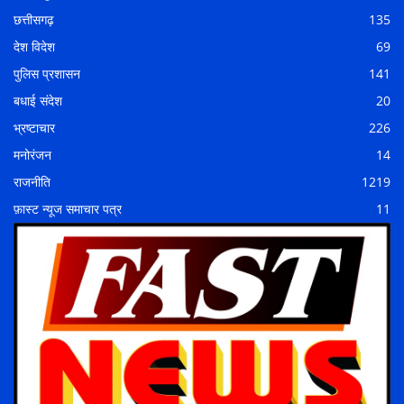
छत्तीसगढ़
135
देश विदेश
69
पुलिस प्रशासन
141
बधाई संदेश
20
भ्रष्टाचार
226
मनोरंजन
14
राजनीति
1219
फ़ास्ट न्यूज समाचार पत्र
11