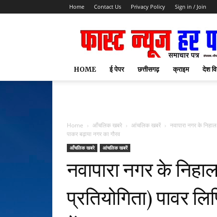
Home
Contact Us
Privacy Policy
Sign in / Join
HOME
ई पेपर
छत्तीसगढ़
क्राइम
देश वि
Home
आँचलिक खबरे
आंचलिक खबरें
नवापारा नगर के निहाल ज
पाकर बढ़ाया नगर का गौरव
आँचलिक खबरे
आंचलिक खबरें
नवापारा नगर के निहाल 
प्रतियोगिता) पावर लिफ्