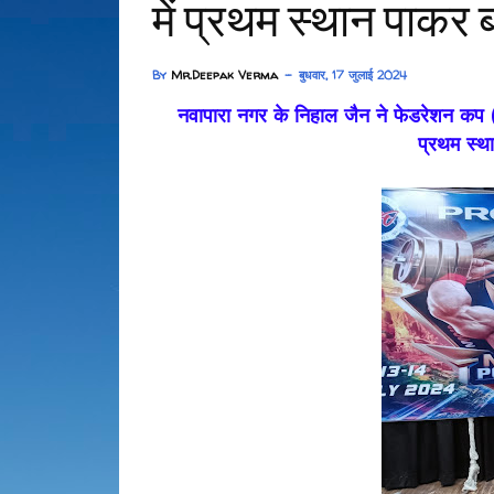
में प्रथम स्थान पाकर 
By
Mr.Deepak Verma
बुधवार, 17 जुलाई 2024
नवापारा नगर के निहाल जैन ने फेडरेशन कप (राष
प्रथम स्थ