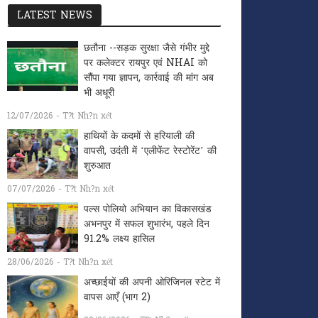
LATEST NEWS
छतौना --सड़क सुरक्षा जैसे गंभीर मुद्दे
पर कलेक्टर रायपुर एवं NHAI को
सौंपा गया ज्ञापन, कार्रवाई की मांग अब
भी अधूरी
12/07/2026 - T?t Nh?n xét
हाथियों के कदमों से हरियाली की
वापसी, उदंती में ‘एलीफेंट रेस्टोरेंट’ की
शुरुआत
07/07/2026 - T?t Nh?n xét
पल्स पोलियो अभियान का विकासखंड
अभनपुर में सफल शुभारंभ, पहले दिन
91.2% लक्ष्य हासिल
28/06/2026 - T?t Nh?n xét
अच्छाईयों की अपनी ओरिजिनल स्टेट में
वापस आएँ (भाग 2)