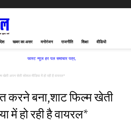
देश
खबर का असर
मनोरंजन
राजनीति
शिक्षा
वीडियो
फास्ट न्यूज हर पल समाचार पत्र,
्म खेती अपन सेती सोशल मीडिया में हो रही है वायरल*
हित करने बना,शाट फिल्म खेती
 में हो रही है वायरल*