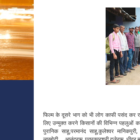
फिल्म के दूसरे भाग को भी लोग काफी पसंद कर रहे
लिए उन्मुक्त करने किसानों की विभिन्न पहलुओं क
पुरानिक साहू,परमानंद साहू,कुलेश्वर मानिकप
लाखोटी, आनंदराम पत्रकारश्री,दूजेराम धीवर,