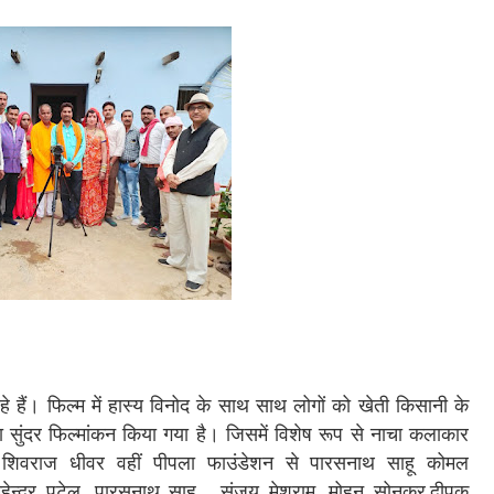
 हैं। फिल्म में हास्य विनोद के साथ साथ लोगों को खेती किसानी के
ा सुंदर फिल्मांकन किया गया है। जिसमें विशेष रूप से नाचा कलाकार
ुरी, शिवराज धीवर वहीं पीपला फाउंडेशन से पारसनाथ साहू कोमल
महेन्द्र पटेल, पारसनाथ साहू, संजय मेश्राम, मोहन सोनकर,दीपक