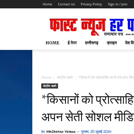
Home
Contact Us
Privacy Policy
Sign in / Join
HOME
ई पेपर
छत्तीसगढ़
क्राइम
देश वि
Home
क्षेत्रीय खबरे
*किसानों को प्रोत्साहित करने बना,शाट फिल
क्षेत्रीय खबरे
*किसानों को प्रोत्सा
अपन सेती सोशल मीडिया
By
Mr.Deepak Verma
गुरुवार, 25 जुलाई 2024