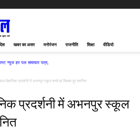
देश
खबर का असर
मनोरंजन
राजनीति
शिक्षा
वीडियो
पल समाचार पत्र,
बाल वैज्ञानिक प्रदर्शनी में अभनपुर स्कूल बच्चें एवं शिक्षक हुए चयनित
ानिक प्रदर्शनी में अभनपुर स्कूल
यनित