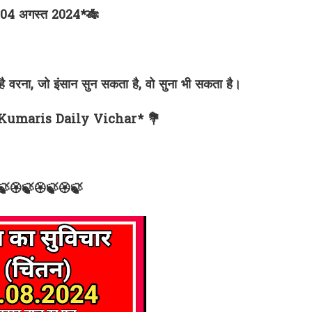
04 अगस्त 2024*🎋
 वरना, जो इंसान सुन सकता है, वो सुना भी सकता है।
Kumaris Daily Vichar* 💐
🍃🏵🍃🏵🍃🏵🍃