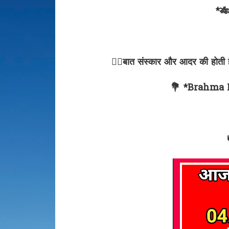
*🎋
✍🏻बात संस्कार और आदर की होती है
💐 *Brahma 