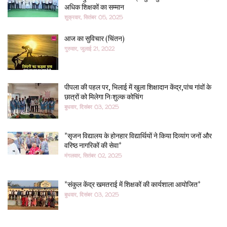
अधिक शिक्षकों का सम्मान
शुक्रवार, सितंबर 05, 2025
आज का सुविचार (चिंतन)
गुरुवार, जुलाई 21, 2022
पीपला की पहल पर, भिलाई में खुला शिक्षादान केंद्र,पांच गांवों के
छात्रों को मिलेगा निःशुल्क कोचिंग
बुधवार, दिसंबर 03, 2025
*सृजन विद्यालय के होनहार विद्यार्थियों ने किया दिव्यांग जनों और
वरिष्ठ नागरिकों की सेवा*
मंगलवार, सितंबर 02, 2025
*संकुल केंद्र खमतराई में शिक्षकों की कार्यशाला आयोजित*
बुधवार, दिसंबर 03, 2025