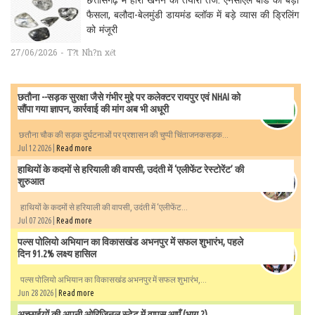
छत्तीसगढ़ में हीरा खनन की तैयारी तेज: एनसीएल बोर्ड का बड़ा
फैसला, बलौदा-बेलमुंडी डायमंड ब्लॉक में बड़े व्यास की ड्रिलिंग
को मंजूरी
27/06/2026 - T?t Nh?n xét
छतौना --सड़क सुरक्षा जैसे गंभीर मुद्दे पर कलेक्टर रायपुर एवं NHAI को
सौंपा गया ज्ञापन, कार्रवाई की मांग अब भी अधूरी
छतौना चौक की सड़क दुर्घटनाओं पर प्रशासन की चुप्पी चिंताजनकसड़क...
Jul 12 2026 |
Read more
हाथियों के कदमों से हरियाली की वापसी, उदंती में ‘एलीफेंट रेस्टोरेंट’ की
शुरुआत
हाथियों के कदमों से हरियाली की वापसी, उदंती में ‘एलीफेंट...
Jul 07 2026 |
Read more
पल्स पोलियो अभियान का विकासखंड अभनपुर में सफल शुभारंभ, पहले
दिन 91.2% लक्ष्य हासिल
पल्स पोलियो अभियान का विकासखंड अभनपुर में सफल शुभारंभ,...
Jun 28 2026 |
Read more
अच्छाईयों की अपनी ओरिजिनल स्टेट में वापस आएँ (भाग 2)