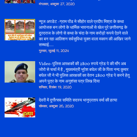
मंगलवार, अक्टूबर 27, 2020
न्यूज अपडेट -ग्राम पोंड मे सीहोर वाले प्रदीप मिश्रा के कथा
आयोजक बन लोगो के धार्मिक भावनाओं से खेल पुरे छत्तीसगढ़ के
दूरदराज के लोगो से कथा के चंदा के नाम करोड़ो रूपये ऐठने वाले
का बन रहा आलिशन सर्वसुविधा युक्त वाला मकान की आखिर जाने
सच्चाई....
गुरुवार, जुलाई 11, 2024
Video-पुलिस आरक्षकों की 2800 रुपये ग्रेड पे की माँग अब
जोरो से चर्चा में है , मुख्यमंत्री भूपेश बघेल जी के पिता नन्द कुमार
बघेल जी ने भी पुलिस आरक्षकों का वेतन 2800 ग्रेड पे करने हेतु
अपने पुत्र के नाम अनुशंसा पत्र लिख दिया
शनिवार, दिसंबर 19, 2020
देवरी में दुर्गोत्सव समिति सदस्य भानुप्रताप वर्मा की हत्या
सोमवार, अक्टूबर 26, 2020