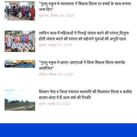
*गुल्लु स्कुल मे व्याख्याता ने शिक्षक दिवस पर बच्चों के साथ मनाया
जन्म दिन*
शुक्रवार, सितंबर 05, 2025
लाफिन कला में महिलाओं ने निभाई जंवारा बदने की परंपरा,विलुप्त
होती जंवारा बदने की परंपरा को सहेजने युवाओं की अनूठी पहल
बुधवार, अक्टूबर 01, 2025
*गुल्लु स्कुल मे छात्र-छात्राओ ने किया शिक्षक दिवस समारोह
आयोजित*
शनिवार, सितंबर 06, 2025
किसान नेता व जिला पंचायत सभापति की शिकायत तिल्दा व बलौदा
बाज़ार क्षेत्र में हैं अल्प वर्षा की स्थिति
बुधवार, जुलाई 20, 2022