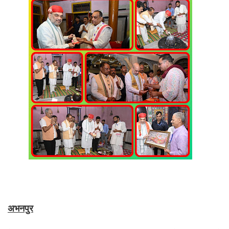
अभनपुर