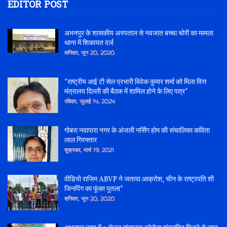
EDITOR POST
अभनपुर के शासकीय अस्पताल से नवजात बच्चा चोरी का मामला
थाना में शिकायत दर्ज
शनिवार, जून 20, 2020
*राष्ट्रीय आई टी सेल प्रभारी विवेक कुमार शर्मा को मिला वित्त
मंत्रालय दिल्ली की बैठक में शामिल होने के लिए पत्र*
रविवार, जुलाई 14, 2024
गोबरा नवापारा नगर के अंजली नर्सिंग होम की संचालिका कविता
लाल गिरफ्तार
शुक्रवार, मार्च 19, 2021
वीडियो राजिम ABVP ने जताया आक्रोश, चीन के राष्ट्रपति शी
जिनपिंग का फूंका पुतला*
शनिवार, जून 20, 2020