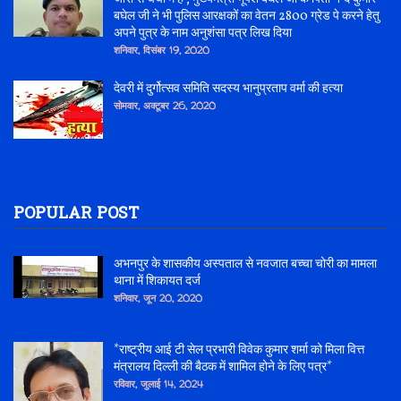
बघेल जी ने भी पुलिस आरक्षकों का वेतन 2800 ग्रेड पे करने हेतु
अपने पुत्र के नाम अनुशंसा पत्र लिख दिया
शनिवार, दिसंबर 19, 2020
देवरी में दुर्गोत्सव समिति सदस्य भानुप्रताप वर्मा की हत्या
सोमवार, अक्टूबर 26, 2020
POPULAR POST
अभनपुर के शासकीय अस्पताल से नवजात बच्चा चोरी का मामला
थाना में शिकायत दर्ज
शनिवार, जून 20, 2020
*राष्ट्रीय आई टी सेल प्रभारी विवेक कुमार शर्मा को मिला वित्त
मंत्रालय दिल्ली की बैठक में शामिल होने के लिए पत्र*
रविवार, जुलाई 14, 2024