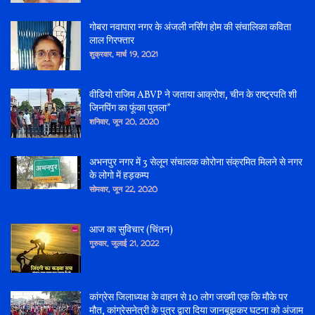
गोबरा नवापारा नगर के अंजली नर्सिंग होम की संचालिका कविता
लाल गिरफ्तार
शुक्रवार, मार्च 19, 2021
वीडियो राजिम ABVP ने जताया आक्रोश, चीन के राष्ट्रपति शी
जिनपिंग का फूंका पुतला*
शनिवार, जून 20, 2020
अभनपुर नगर में 3 सेलून संचालक कोरोना संक्रमित मिलने से नगर
के लोगो में हड़कम्प
सोमवार, जून 22, 2020
आज का सुविचार (चिंतन)
गुरुवार, जुलाई 21, 2022
कांग्रेस जिलाध्यक्ष के वाहन से 10 लोग जख्मी एक कि मौके पर
मौत, कांग्रेसनेत्री के पुत्र द्वारा दिया जानबूझकर घटना को अंजाम