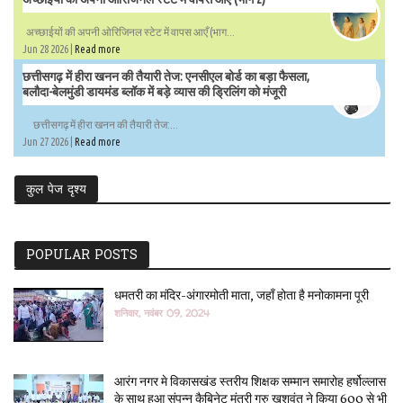
अच्छाईयों की अपनी ओरिजिनल स्टेट में वापस आएँ (भाग...
Jun 28 2026 |
Read more
छत्तीसगढ़ में हीरा खनन की तैयारी तेज: एनसीएल बोर्ड का बड़ा फैसला,
बलौदा-बेलमुंडी डायमंड ब्लॉक में बड़े व्यास की ड्रिलिंग को मंजूरी
छत्तीसगढ़ में हीरा खनन की तैयारी तेज:...
Jun 27 2026 |
Read more
कुल पेज दृश्य
POPULAR POSTS
धमतरी का मंदिर-अंगारमोती माता, जहाँ होता है मनोकामना पूरी
शनिवार, नवंबर 09, 2024
आरंग नगर मे विकासखंड स्तरीय शिक्षक सम्मान समारोह हर्षोल्लास
के साथ हुआ संपन्न कैबिनेट मंत्री गुरु खुशवंत ने किया 600 से भी