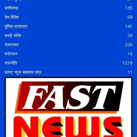
छत्तीसगढ़
135
देश विदेश
69
पुलिस प्रशासन
141
बधाई संदेश
20
भ्रष्टाचार
226
मनोरंजन
14
राजनीति
1219
फ़ास्ट न्यूज समाचार पत्र
11