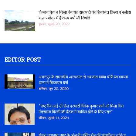
किसान नेता व जिला पंचायत सभापति की शिकायत तिल्दा व बलौदा
बाज़ार क्षेत्र में हैं अल्प वर्षा की स्थिति
बुधवार, जुलाई 20, 2022
EDITOR POST
अभनपुर के शासकीय अस्पताल से नवजात बच्चा चोरी का मामला
थाना में शिकायत दर्ज
शनिवार, जून 20, 2020
*राष्ट्रीय आई टी सेल प्रभारी विवेक कुमार शर्मा को मिला वित्त
मंत्रालय दिल्ली की बैठक में शामिल होने के लिए पत्र*
रविवार, जुलाई 14, 2024
गोबरा नवापारा नगर के अंजली नर्सिंग होम की संचालिका कविता