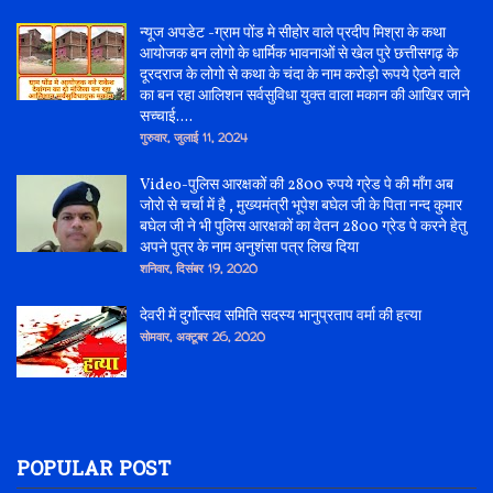
न्यूज अपडेट -ग्राम पोंड मे सीहोर वाले प्रदीप मिश्रा के कथा
आयोजक बन लोगो के धार्मिक भावनाओं से खेल पुरे छत्तीसगढ़ के
दूरदराज के लोगो से कथा के चंदा के नाम करोड़ो रूपये ऐठने वाले
का बन रहा आलिशन सर्वसुविधा युक्त वाला मकान की आखिर जाने
सच्चाई....
गुरुवार, जुलाई 11, 2024
Video-पुलिस आरक्षकों की 2800 रुपये ग्रेड पे की माँग अब
जोरो से चर्चा में है , मुख्यमंत्री भूपेश बघेल जी के पिता नन्द कुमार
बघेल जी ने भी पुलिस आरक्षकों का वेतन 2800 ग्रेड पे करने हेतु
अपने पुत्र के नाम अनुशंसा पत्र लिख दिया
शनिवार, दिसंबर 19, 2020
देवरी में दुर्गोत्सव समिति सदस्य भानुप्रताप वर्मा की हत्या
सोमवार, अक्टूबर 26, 2020
POPULAR POST