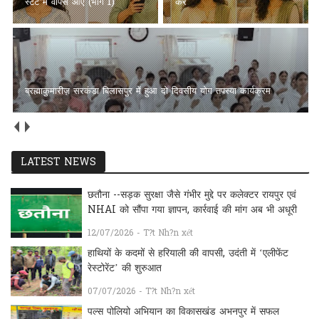
स्टेट में वापस आएँ (भाग 1)
करें
ब्रह्माकुमारीज़ सरकंडा बिलासपुर में हुआ दो दिवसीय योग तपस्या कार्यक्रम
LATEST NEWS
छतौना --सड़क सुरक्षा जैसे गंभीर मुद्दे पर कलेक्टर रायपुर एवं
NHAI को सौंपा गया ज्ञापन, कार्रवाई की मांग अब भी अधूरी
12/07/2026 - T?t Nh?n xét
हाथियों के कदमों से हरियाली की वापसी, उदंती में ‘एलीफेंट
रेस्टोरेंट’ की शुरुआत
07/07/2026 - T?t Nh?n xét
पल्स पोलियो अभियान का विकासखंड अभनपुर में सफल