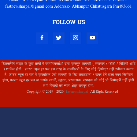
fastnewsharpal@gmail.com Address:- Abhanpur Chhattisgarh Pin493661
FOLLOW US
डिसक्लैमेर साइट के कुछ तत्वों में उपयोगकर्ताओं द्वारा प्रस्तुत सामग्री ( समाचार / फोटो / विडियो आदि
) शामिल होगी . फ़ास्ट न्यूज हर पल इस तरह के सामग्रियों के लिए कोई ज़िम्मेदार नहीं स्वीकार करता
है।फ़ास्ट न्यूज हर पल में प्रकाशित ऐसी सामग्री के लिए संवाददाता / खबर देने वाला स्वयं जिम्मेदार
होगा, फ़ास्ट न्यूज हर पल या उसके स्वामी, मुद्रक, प्रकाशक, संपादक की कोई भी जिम्मेदारी नहीं होगी.
सभी विवादों का न्याय क्षेत्र रायपुर होगा.
Copyright © 2019 -
2026
| fastnewsharpal |
All Right Reserved