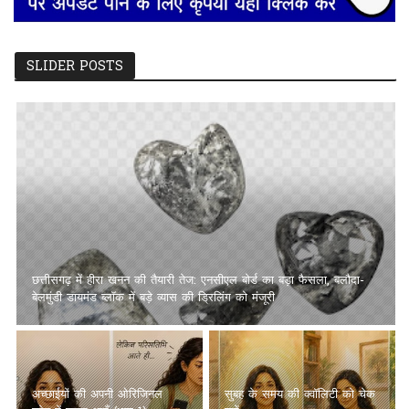
SLIDER POSTS
छत्तीसगढ़ में हीरा खनन की तैयारी तेज: एनसीएल बोर्ड का बड़ा फैसला, बलौदा-
बेलमुंडी डायमंड ब्लॉक में बड़े व्यास की ड्रिलिंग को मंजूरी
अच्छाईयों की अपनी ओरिजिनल
सुबह के समय की क्वॉलिटी को चेक