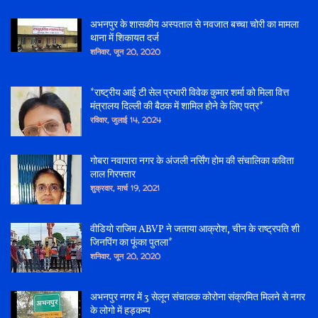
अभनपुर के शासकीय अस्पताल से नवजात बच्चा चोरी का मामला
थाना में शिकायत दर्ज
शनिवार, जून 20, 2020
*राष्ट्रीय आई टी सेल प्रभारी विवेक कुमार शर्मा को मिला वित्त
मंत्रालय दिल्ली की बैठक में शामिल होने के लिए पत्र*
रविवार, जुलाई 14, 2024
गोबरा नवापारा नगर के अंजली नर्सिंग होम की संचालिका कविता
लाल गिरफ्तार
शुक्रवार, मार्च 19, 2021
वीडियो राजिम ABVP ने जताया आक्रोश, चीन के राष्ट्रपति शी
जिनपिंग का फूंका पुतला*
शनिवार, जून 20, 2020
अभनपुर नगर में 3 सेलून संचालक कोरोना संक्रमित मिलने से नगर
के लोगो में हड़कम्प