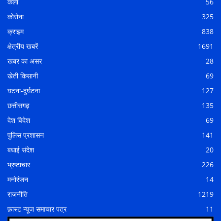
कला
56
कोरोना
325
क्राइम
838
क्षेत्रीय खबरें
1691
खबर का असर
28
खेती किसानी
69
घटना-दुर्घटना
127
छत्तीसगढ़
135
देश विदेश
69
पुलिस प्रशासन
141
बधाई संदेश
20
भ्रष्टाचार
226
मनोरंजन
14
राजनीति
1219
फ़ास्ट न्यूज समाचार पत्र
11