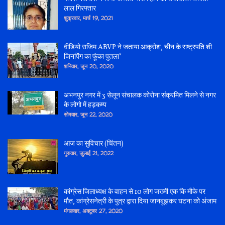
लाल गिरफ्तार
शुक्रवार, मार्च 19, 2021
वीडियो राजिम ABVP ने जताया आक्रोश, चीन के राष्ट्रपति शी
जिनपिंग का फूंका पुतला*
शनिवार, जून 20, 2020
अभनपुर नगर में 3 सेलून संचालक कोरोना संक्रमित मिलने से नगर
के लोगो में हड़कम्प
सोमवार, जून 22, 2020
आज का सुविचार (चिंतन)
गुरुवार, जुलाई 21, 2022
कांग्रेस जिलाध्यक्ष के वाहन से 10 लोग जख्मी एक कि मौके पर
मौत, कांग्रेसनेत्री के पुत्र द्वारा दिया जानबूझकर घटना को अंजाम
मंगलवार, अक्टूबर 27, 2020