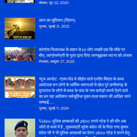
सोमवार, जून 22, 2020
आज का सुविचार (चिंतन)
गुरुवार, जुलाई 21, 2022
कांग्रेस जिलाध्यक्ष के वाहन से 10 लोग जख्मी एक कि मौके पर
मौत, कांग्रेसनेत्री के पुत्र द्वारा दिया जानबूझकर घटना को अंजाम
मंगलवार, अक्टूबर 27, 2020
न्यूज अपडेट -ग्राम पोंड मे सीहोर वाले प्रदीप मिश्रा के कथा
आयोजक बन लोगो के धार्मिक भावनाओं से खेल पुरे छत्तीसगढ़ के
दूरदराज के लोगो से कथा के चंदा के नाम करोड़ो रूपये ऐठने वाले
का बन रहा आलिशन सर्वसुविधा युक्त वाला मकान की आखिर जाने
सच्चाई....
गुरुवार, जुलाई 11, 2024
Video-पुलिस आरक्षकों की 2800 रुपये ग्रेड पे की माँग अब
जोरो से चर्चा में है , मुख्यमंत्री भूपेश बघेल जी के पिता नन्द कुमार
बघेल जी ने भी पुलिस आरक्षकों का वेतन 2800 ग्रेड पे करने हेतु