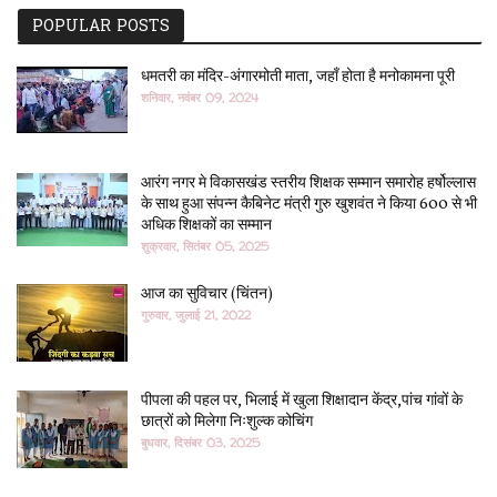
POPULAR POSTS
धमतरी का मंदिर-अंगारमोती माता, जहाँ होता है मनोकामना पूरी
शनिवार, नवंबर 09, 2024
आरंग नगर मे विकासखंड स्तरीय शिक्षक सम्मान समारोह हर्षोल्लास
के साथ हुआ संपन्न कैबिनेट मंत्री गुरु खुशवंत ने किया 600 से भी
अधिक शिक्षकों का सम्मान
शुक्रवार, सितंबर 05, 2025
आज का सुविचार (चिंतन)
गुरुवार, जुलाई 21, 2022
पीपला की पहल पर, भिलाई में खुला शिक्षादान केंद्र,पांच गांवों के
छात्रों को मिलेगा निःशुल्क कोचिंग
बुधवार, दिसंबर 03, 2025