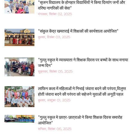
*सृजन विद्यालय के होनहार विद्यार्थियों ने किया दिव्यांग जनों और
वरिष्ठ नागरिकों की सेवा*
मंगलवार, सितंबर 02, 2025
*संकुल केंद्र खमतराई में शिक्षकों की कार्यशाला आयोजित*
बुधवार, दिसंबर 03, 2025
*गुल्लु स्कुल मे व्याख्याता ने शिक्षक दिवस पर बच्चों के साथ मनाया
जन्म दिन*
शुक्रवार, सितंबर 05, 2025
लाफिन कला में महिलाओं ने निभाई जंवारा बदने की परंपरा,विलुप्त
होती जंवारा बदने की परंपरा को सहेजने युवाओं की अनूठी पहल
बुधवार, अक्टूबर 01, 2025
*गुल्लु स्कुल मे छात्र-छात्राओ ने किया शिक्षक दिवस समारोह
आयोजित*
शनिवार, सितंबर 06, 2025