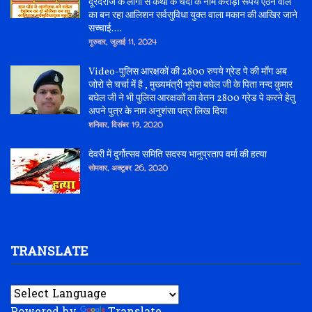
दूरदराज के लोगो से कथा के चंदा के नाम करोड़ो रूपये ऐठने वाले
का बन रहा आलिशन सर्वसुविधा युक्त वाला मकान की आखिर जाने
सच्चाई....
गुरुवार, जुलाई 11, 2024
Video-पुलिस आरक्षकों की 2800 रुपये ग्रेड पे की माँग अब
जोरो से चर्चा में है , मुख्यमंत्री भूपेश बघेल जी के पिता नन्द कुमार
बघेल जी ने भी पुलिस आरक्षकों का वेतन 2800 ग्रेड पे करने हेतु
अपने पुत्र के नाम अनुशंसा पत्र लिख दिया
शनिवार, दिसंबर 19, 2020
देवरी में दुर्गोत्सव समिति सदस्य भानुप्रताप वर्मा की हत्या
सोमवार, अक्टूबर 26, 2020
TRANSLATE