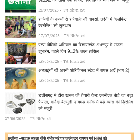
NHAI को सौंपा गया ज्ञापन, कार्रवाई की मांग अब भी अधूरी
12/07/2026 - T?t Nh?n xét
हाथियों के कदमों से हरियाली की वापसी, उदंती में ‘एलीफेंट
रेस्टोरेंट’ की शुरुआत
07/07/2026 - T?t Nh?n xét
पल्स पोलियो अभियान का विकासखंड अभनपुर में सफल
शुभारंभ, पहले दिन 91.2% लक्ष्य हासिल
28/06/2026 - T?t Nh?n xét
अच्छाईयों की अपनी ओरिजिनल स्टेट में वापस आएँ (भाग 2)
28/06/2026 - T?t Nh?n xét
छत्तीसगढ़ में हीरा खनन की तैयारी तेज: एनसीएल बोर्ड का बड़ा
फैसला, बलौदा-बेलमुंडी डायमंड ब्लॉक में बड़े व्यास की ड्रिलिंग
को मंजूरी
27/06/2026 - T?t Nh?n xét
छतौना --सड़क सुरक्षा जैसे गंभीर मुद्दे पर कलेक्टर रायपुर एवं NHAI को