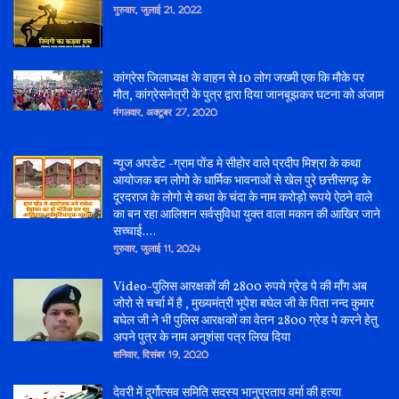
गुरुवार, जुलाई 21, 2022
कांग्रेस जिलाध्यक्ष के वाहन से 10 लोग जख्मी एक कि मौके पर
मौत, कांग्रेसनेत्री के पुत्र द्वारा दिया जानबूझकर घटना को अंजाम
मंगलवार, अक्टूबर 27, 2020
न्यूज अपडेट -ग्राम पोंड मे सीहोर वाले प्रदीप मिश्रा के कथा
आयोजक बन लोगो के धार्मिक भावनाओं से खेल पुरे छत्तीसगढ़ के
दूरदराज के लोगो से कथा के चंदा के नाम करोड़ो रूपये ऐठने वाले
का बन रहा आलिशन सर्वसुविधा युक्त वाला मकान की आखिर जाने
सच्चाई....
गुरुवार, जुलाई 11, 2024
Video-पुलिस आरक्षकों की 2800 रुपये ग्रेड पे की माँग अब
जोरो से चर्चा में है , मुख्यमंत्री भूपेश बघेल जी के पिता नन्द कुमार
बघेल जी ने भी पुलिस आरक्षकों का वेतन 2800 ग्रेड पे करने हेतु
अपने पुत्र के नाम अनुशंसा पत्र लिख दिया
शनिवार, दिसंबर 19, 2020
देवरी में दुर्गोत्सव समिति सदस्य भानुप्रताप वर्मा की हत्या