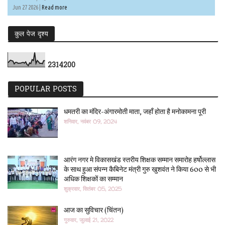
Jun 27 2026 |
Read more
कुल पेज दृश्य
2
3
1
4
2
0
0
POPULAR POSTS
धमतरी का मंदिर-अंगारमोती माता, जहाँ होता है मनोकामना पूरी
शनिवार, नवंबर 09, 2024
आरंग नगर मे विकासखंड स्तरीय शिक्षक सम्मान समारोह हर्षोल्लास
के साथ हुआ संपन्न कैबिनेट मंत्री गुरु खुशवंत ने किया 600 से भी
अधिक शिक्षकों का सम्मान
शुक्रवार, सितंबर 05, 2025
आज का सुविचार (चिंतन)
गुरुवार, जुलाई 21, 2022