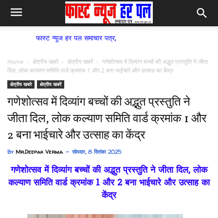
ास्ट न्यूज हर पल समाचार पत्र,
Home
क्षेत्रीय खबरे
क्षेत्रीय खबरें
गणेशोत्सव में दिव्यांग बच्चों की अद्भुत प्रस्तुति ने जीता
दिल, लोक कल्याण समिति वार्ड क्रमांक 1 और 2 बना भाईचारे और उत्साह का केंद्र
क्षेत्रीय खबरे
क्षेत्रीय खबरें
गणेशोत्सव में दिव्यांग बच्चों की अद्भुत प्रस्तुति ने
जीता दिल, लोक कल्याण समिति वार्ड क्रमांक 1 और
2 बना भाईचारे और उत्साह का केंद्र
By
Mr.Deepak Verma
सोमवार, 8 सितंबर 2025
गणेशोत्सव में दिव्यांग बच्चों की अद्भुत प्रस्तुति ने जीता दिल, लोक
कल्याण समिति वार्ड क्रमांक 1 और 2 बना भाईचारे और उत्साह का
केंद्र