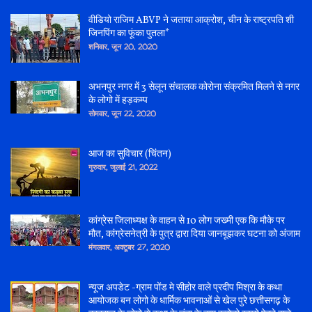
वीडियो राजिम ABVP ने जताया आक्रोश, चीन के राष्ट्रपति शी
जिनपिंग का फूंका पुतला*
शनिवार, जून 20, 2020
अभनपुर नगर में 3 सेलून संचालक कोरोना संक्रमित मिलने से नगर
के लोगो में हड़कम्प
सोमवार, जून 22, 2020
आज का सुविचार (चिंतन)
गुरुवार, जुलाई 21, 2022
कांग्रेस जिलाध्यक्ष के वाहन से 10 लोग जख्मी एक कि मौके पर
मौत, कांग्रेसनेत्री के पुत्र द्वारा दिया जानबूझकर घटना को अंजाम
मंगलवार, अक्टूबर 27, 2020
न्यूज अपडेट -ग्राम पोंड मे सीहोर वाले प्रदीप मिश्रा के कथा
आयोजक बन लोगो के धार्मिक भावनाओं से खेल पुरे छत्तीसगढ़ के