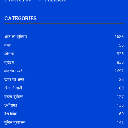
Powered by
Translate
CATEGORIES
आज का सुविचार
1686
कला
56
कोरोना
325
क्राइम
838
क्षेत्रीय खबरें
1691
खबर का असर
28
खेती किसानी
69
घटना-दुर्घटना
127
छत्तीसगढ़
135
देश विदेश
69
पुलिस प्रशासन
141