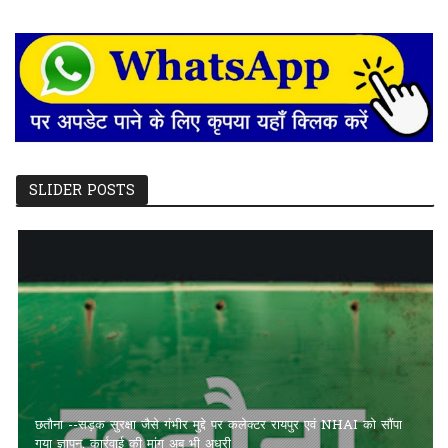
SLIDER POSTS
छतौना --सड़क सुरक्षा जैसे गंभीर मुद्दे पर कलेक्टर रायपुर एवं NHAI को सौंपा
गया ज्ञापन, कार्रवाई की मांग अब भी अधूरी