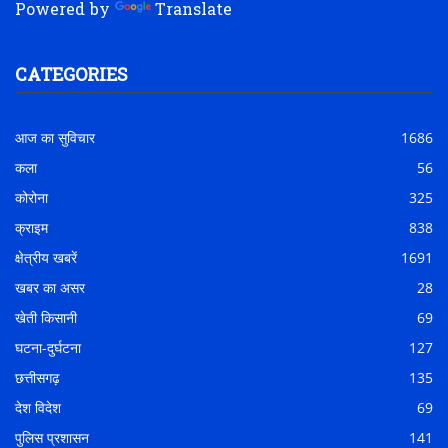
Powered by
Translate
CATEGORIES
आज का सुविचार
1686
कला
56
कोरोना
325
क्राइम
838
क्षेत्रीय खबरें
1691
खबर का असर
28
खेती किसानी
69
घटना-दुर्घटना
127
छत्तीसगढ़
135
देश विदेश
69
पुलिस प्रशासन
141