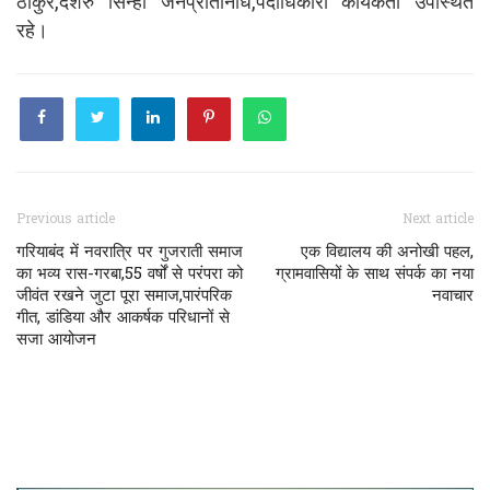
ठाकुर,दशरु सिन्हा जनप्रतिनिधि,पदाधिकारी कार्यकर्ता उपस्थित
रहे।
Previous article
Next article
गरियाबंद में नवरात्रि पर गुजराती समाज
एक विद्यालय की अनोखी पहल,
का भव्य रास-गरबा,55 वर्षों से परंपरा को
ग्रामवासियों के साथ संपर्क का नया
जीवंत रखने जुटा पूरा समाज,पारंपरिक
नवाचार
गीत, डांडिया और आकर्षक परिधानों से
सजा आयोजन