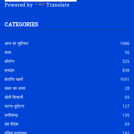
Powered by
Translate
CATEGORIES
आज का सुविचार
1686
कला
56
कोरोना
325
क्राइम
838
क्षेत्रीय खबरें
1691
खबर का असर
28
खेती किसानी
69
घटना-दुर्घटना
127
छत्तीसगढ़
135
देश विदेश
69
पुलिस प्रशासन
141