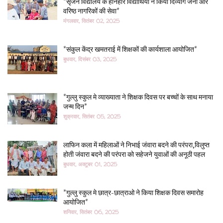
*सृजन विद्यालय के होनहार विद्यार्थियों ने किया दिव्यांग जनों और
वरिष्ठ नागरिकों की सेवा*
मंगलवार, सितंबर 02, 2025
*संकुल केंद्र खमतराई में शिक्षकों की कार्यशाला आयोजित*
बुधवार, दिसंबर 03, 2025
*गुल्लु स्कुल मे व्याख्याता ने शिक्षक दिवस पर बच्चों के साथ मनाया
जन्म दिन*
शुक्रवार, सितंबर 05, 2025
लाफिन कला में महिलाओं ने निभाई जंवारा बदने की परंपरा,विलुप्त
होती जंवारा बदने की परंपरा को सहेजने युवाओं की अनूठी पहल
बुधवार, अक्टूबर 01, 2025
*गुल्लु स्कुल मे छात्र-छात्राओ ने किया शिक्षक दिवस समारोह
आयोजित*
शनिवार, सितंबर 06, 2025