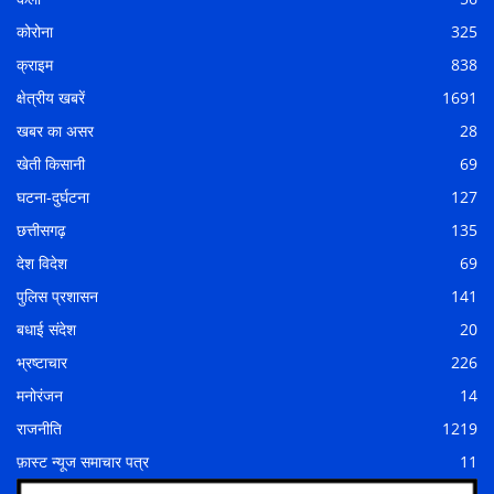
कोरोना
325
क्राइम
838
क्षेत्रीय खबरें
1691
खबर का असर
28
खेती किसानी
69
घटना-दुर्घटना
127
छत्तीसगढ़
135
देश विदेश
69
पुलिस प्रशासन
141
बधाई संदेश
20
भ्रष्टाचार
226
मनोरंजन
14
राजनीति
1219
फ़ास्ट न्यूज समाचार पत्र
11