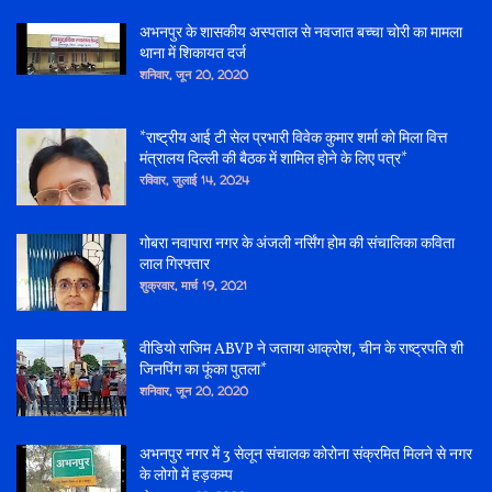
अभनपुर के शासकीय अस्पताल से नवजात बच्चा चोरी का मामला
थाना में शिकायत दर्ज
शनिवार, जून 20, 2020
*राष्ट्रीय आई टी सेल प्रभारी विवेक कुमार शर्मा को मिला वित्त
मंत्रालय दिल्ली की बैठक में शामिल होने के लिए पत्र*
रविवार, जुलाई 14, 2024
गोबरा नवापारा नगर के अंजली नर्सिंग होम की संचालिका कविता
लाल गिरफ्तार
शुक्रवार, मार्च 19, 2021
वीडियो राजिम ABVP ने जताया आक्रोश, चीन के राष्ट्रपति शी
जिनपिंग का फूंका पुतला*
शनिवार, जून 20, 2020
अभनपुर नगर में 3 सेलून संचालक कोरोना संक्रमित मिलने से नगर
के लोगो में हड़कम्प