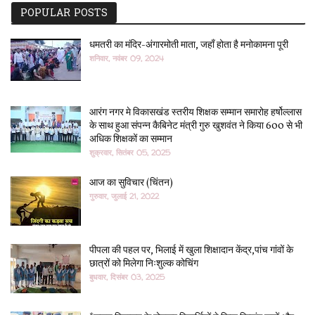
POPULAR POSTS
धमतरी का मंदिर-अंगारमोती माता, जहाँ होता है मनोकामना पूरी
शनिवार, नवंबर 09, 2024
आरंग नगर मे विकासखंड स्तरीय शिक्षक सम्मान समारोह हर्षोल्लास
के साथ हुआ संपन्न कैबिनेट मंत्री गुरु खुशवंत ने किया 600 से भी
अधिक शिक्षकों का सम्मान
शुक्रवार, सितंबर 05, 2025
आज का सुविचार (चिंतन)
गुरुवार, जुलाई 21, 2022
पीपला की पहल पर, भिलाई में खुला शिक्षादान केंद्र,पांच गांवों के
छात्रों को मिलेगा निःशुल्क कोचिंग
बुधवार, दिसंबर 03, 2025