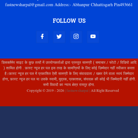
fastnewsharpal@gmail.com Address:- Abhanpur Chhattisgarh Pin493661
FOLLOW US
डिसक्लैमेर साइट के कुछ तत्वों में उपयोगकर्ताओं द्वारा प्रस्तुत सामग्री ( समाचार / फोटो / विडियो आदि
) शामिल होगी . फ़ास्ट न्यूज हर पल इस तरह के सामग्रियों के लिए कोई ज़िम्मेदार नहीं स्वीकार करता
है।फ़ास्ट न्यूज हर पल में प्रकाशित ऐसी सामग्री के लिए संवाददाता / खबर देने वाला स्वयं जिम्मेदार
होगा, फ़ास्ट न्यूज हर पल या उसके स्वामी, मुद्रक, प्रकाशक, संपादक की कोई भी जिम्मेदारी नहीं होगी.
सभी विवादों का न्याय क्षेत्र रायपुर होगा.
Copyright © 2019 -
2026
| fastnewsharpal |
All Right Reserved