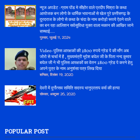
न्यूज अपडेट -ग्राम पोंड मे सीहोर वाले प्रदीप मिश्रा के कथा
आयोजक बन लोगो के धार्मिक भावनाओं से खेल पुरे छत्तीसगढ़ के
दूरदराज के लोगो से कथा के चंदा के नाम करोड़ो रूपये ऐठने वाले
का बन रहा आलिशन सर्वसुविधा युक्त वाला मकान की आखिर जाने
सच्चाई....
गुरुवार, जुलाई 11, 2024
Video-पुलिस आरक्षकों की 2800 रुपये ग्रेड पे की माँग अब
जोरो से चर्चा में है , मुख्यमंत्री भूपेश बघेल जी के पिता नन्द कुमार
बघेल जी ने भी पुलिस आरक्षकों का वेतन 2800 ग्रेड पे करने हेतु
अपने पुत्र के नाम अनुशंसा पत्र लिख दिया
शनिवार, दिसंबर 19, 2020
देवरी में दुर्गोत्सव समिति सदस्य भानुप्रताप वर्मा की हत्या
सोमवार, अक्टूबर 26, 2020
POPULAR POST