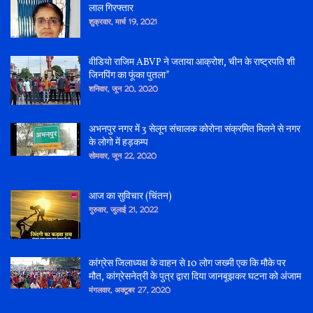
लाल गिरफ्तार
शुक्रवार, मार्च 19, 2021
वीडियो राजिम ABVP ने जताया आक्रोश, चीन के राष्ट्रपति शी
जिनपिंग का फूंका पुतला*
शनिवार, जून 20, 2020
अभनपुर नगर में 3 सेलून संचालक कोरोना संक्रमित मिलने से नगर
के लोगो में हड़कम्प
सोमवार, जून 22, 2020
आज का सुविचार (चिंतन)
गुरुवार, जुलाई 21, 2022
कांग्रेस जिलाध्यक्ष के वाहन से 10 लोग जख्मी एक कि मौके पर
मौत, कांग्रेसनेत्री के पुत्र द्वारा दिया जानबूझकर घटना को अंजाम
मंगलवार, अक्टूबर 27, 2020