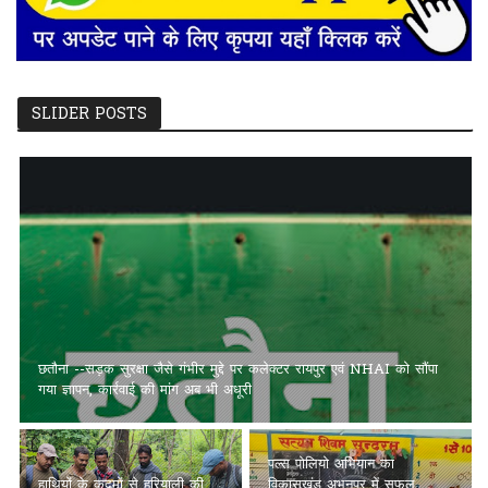
SLIDER POSTS
छतौना --सड़क सुरक्षा जैसे गंभीर मुद्दे पर कलेक्टर रायपुर एवं NHAI को सौंपा
गया ज्ञापन, कार्रवाई की मांग अब भी अधूरी
पल्स पोलियो अभियान का
हाथियों के कदमों से हरियाली की
विकासखंड अभनपुर में सफल