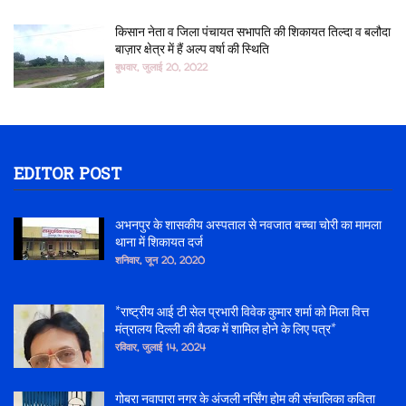
किसान नेता व जिला पंचायत सभापति की शिकायत तिल्दा व बलौदा
बाज़ार क्षेत्र में हैं अल्प वर्षा की स्थिति
बुधवार, जुलाई 20, 2022
EDITOR POST
अभनपुर के शासकीय अस्पताल से नवजात बच्चा चोरी का मामला
थाना में शिकायत दर्ज
शनिवार, जून 20, 2020
*राष्ट्रीय आई टी सेल प्रभारी विवेक कुमार शर्मा को मिला वित्त
मंत्रालय दिल्ली की बैठक में शामिल होने के लिए पत्र*
रविवार, जुलाई 14, 2024
गोबरा नवापारा नगर के अंजली नर्सिंग होम की संचालिका कविता