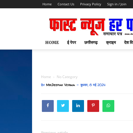
Home
Contact Us
Privacy Policy
Sign in / Join
HOME
ई पेपर
छत्तीसगढ़
क्राइम
देश वि
Home
No Category
By
Mr.Deepak Verma
बुधवार, 8 मई 2024