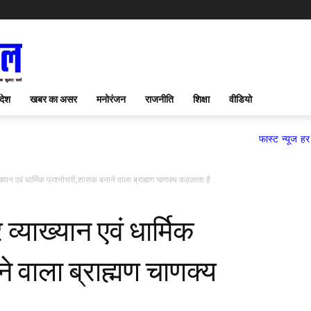
देश
खबर का असर
मनोरंजन
राजनीति
शिक्षा
वीडियो
फास्ट न्यूज हर पल समाचार पत
ख्यान एवं धार्मिक प्रश्नोत्तरी,शासक बनाने वाला ब्राह्मण चाणक्य कहलाता है
व्याख्यान एवं धार्मिक
ने वाला ब्राह्मण चाणक्य