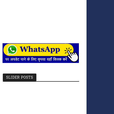
SLIDER POSTS
छत्तीसगढ़ में