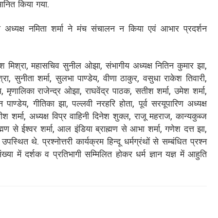
्मानित किया गया.
्यक्ष नमिता शर्मा ने मंच संचालन न किया एवं आभार प्रदर्शन
सुरेश मिश्रा, महासचिव सुनील ओझा, संभागीय अध्यक्ष नितिन कुमार झा,
िश्रा, सुनीता शर्मा, सुलभा पाण्डेय, वीणा ठाकुर, वसुधा राकेश तिवारी,
, मृणालिका राजेन्द्र ओझा, राघवेंद्र पाठक, सतीश शर्मा, उमेश शर्मा,
न पाण्डेय, गीतिका झा, पल्लवी नरहरि होता, पूर्व सरयूपारिण अध्यक्ष
तीश शर्मा, अध्यक्ष विप्र वाहिनी दिनेश शुक्ल, राजू महराज, कान्यकुब्ज
मण से ईश्वर शर्मा, आल इंडिया ब्राह्मण से आभा शर्मा, गणेश दत्त झा,
स्थित थे. प्रश्नोत्तरी कार्यक्रम हिन्दू धर्मग्रंथों से सम्बंधित प्रश्न
्या में दर्शक व प्रतिभागी सम्मिलित होकर धर्म ज्ञान यज्ञ में आहुति