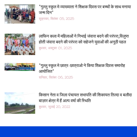
*गुल्लु स्कुल मे व्याख्याता ने शिक्षक दिवस पर बच्चों के साथ मनाया
जन्म दिन*
शुक्रवार, सितंबर 05, 2025
लाफिन कला में महिलाओं ने निभाई जंवारा बदने की परंपरा,विलुप्त
होती जंवारा बदने की परंपरा को सहेजने युवाओं की अनूठी पहल
बुधवार, अक्टूबर 01, 2025
*गुल्लु स्कुल मे छात्र-छात्राओ ने किया शिक्षक दिवस समारोह
आयोजित*
शनिवार, सितंबर 06, 2025
किसान नेता व जिला पंचायत सभापति की शिकायत तिल्दा व बलौदा
बाज़ार क्षेत्र में हैं अल्प वर्षा की स्थिति
बुधवार, जुलाई 20, 2022