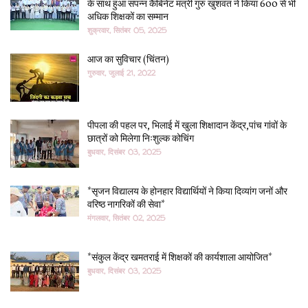
के साथ हुआ संपन्न कैबिनेट मंत्री गुरु खुशवंत ने किया 600 से भी
अधिक शिक्षकों का सम्मान
शुक्रवार, सितंबर 05, 2025
आज का सुविचार (चिंतन)
गुरुवार, जुलाई 21, 2022
पीपला की पहल पर, भिलाई में खुला शिक्षादान केंद्र,पांच गांवों के
छात्रों को मिलेगा निःशुल्क कोचिंग
बुधवार, दिसंबर 03, 2025
*सृजन विद्यालय के होनहार विद्यार्थियों ने किया दिव्यांग जनों और
वरिष्ठ नागरिकों की सेवा*
मंगलवार, सितंबर 02, 2025
*संकुल केंद्र खमतराई में शिक्षकों की कार्यशाला आयोजित*
बुधवार, दिसंबर 03, 2025