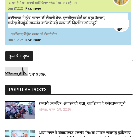
अच्छाईयों की अपनी ओरिजिनल स्टेट में वापस आएँ (भाग...
Jun 28 2026 |
Read more
छत्तीसगढ़ में हीरा खनन की तैयारी तेज: एनसीएल बोर्ड का बड़ा फैसला,
बलौदा-बेलमुंडी डायमंड ब्लॉक में बड़े व्यास की ड्रिलिंग को मंजूरी
छत्तीसगढ़ में हीरा खनन की तैयारी तेज:...
Jun 27 2026 |
Read more
कुल पेज दृश्य
2
3
1
3
2
3
6
POPULAR POSTS
धमतरी का मंदिर-अंगारमोती माता, जहाँ होता है मनोकामना पूरी
शनिवार, नवंबर 09, 2024
आरंग नगर मे विकासखंड स्तरीय शिक्षक सम्मान समारोह हर्षोल्लास