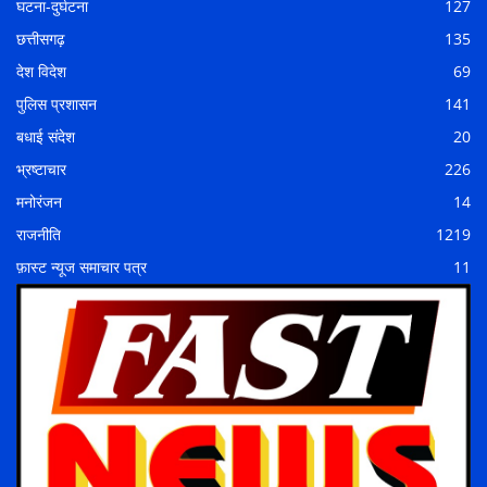
घटना-दुर्घटना
127
छत्तीसगढ़
135
देश विदेश
69
पुलिस प्रशासन
141
बधाई संदेश
20
भ्रष्टाचार
226
मनोरंजन
14
राजनीति
1219
फ़ास्ट न्यूज समाचार पत्र
11