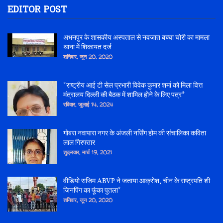
EDITOR POST
अभनपुर के शासकीय अस्पताल से नवजात बच्चा चोरी का मामला
थाना में शिकायत दर्ज
शनिवार, जून 20, 2020
*राष्ट्रीय आई टी सेल प्रभारी विवेक कुमार शर्मा को मिला वित्त
मंत्रालय दिल्ली की बैठक में शामिल होने के लिए पत्र*
रविवार, जुलाई 14, 2024
गोबरा नवापारा नगर के अंजली नर्सिंग होम की संचालिका कविता
लाल गिरफ्तार
शुक्रवार, मार्च 19, 2021
वीडियो राजिम ABVP ने जताया आक्रोश, चीन के राष्ट्रपति शी
जिनपिंग का फूंका पुतला*
शनिवार, जून 20, 2020