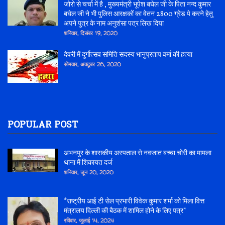
जोरो से चर्चा में है , मुख्यमंत्री भूपेश बघेल जी के पिता नन्द कुमार
बघेल जी ने भी पुलिस आरक्षकों का वेतन 2800 ग्रेड पे करने हेतु
अपने पुत्र के नाम अनुशंसा पत्र लिख दिया
शनिवार, दिसंबर 19, 2020
देवरी में दुर्गोत्सव समिति सदस्य भानुप्रताप वर्मा की हत्या
सोमवार, अक्टूबर 26, 2020
POPULAR POST
अभनपुर के शासकीय अस्पताल से नवजात बच्चा चोरी का मामला
थाना में शिकायत दर्ज
शनिवार, जून 20, 2020
*राष्ट्रीय आई टी सेल प्रभारी विवेक कुमार शर्मा को मिला वित्त
मंत्रालय दिल्ली की बैठक में शामिल होने के लिए पत्र*
रविवार, जुलाई 14, 2024