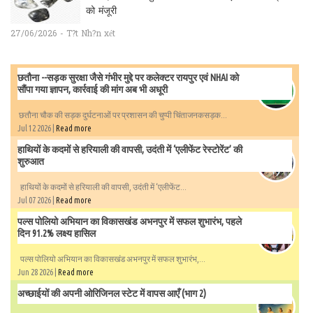
को मंजूरी
27/06/2026 - T?t Nh?n xét
छतौना --सड़क सुरक्षा जैसे गंभीर मुद्दे पर कलेक्टर रायपुर एवं NHAI को
सौंपा गया ज्ञापन, कार्रवाई की मांग अब भी अधूरी
छतौना चौक की सड़क दुर्घटनाओं पर प्रशासन की चुप्पी चिंताजनकसड़क...
Jul 12 2026 |
Read more
हाथियों के कदमों से हरियाली की वापसी, उदंती में ‘एलीफेंट रेस्टोरेंट’ की
शुरुआत
हाथियों के कदमों से हरियाली की वापसी, उदंती में ‘एलीफेंट...
Jul 07 2026 |
Read more
पल्स पोलियो अभियान का विकासखंड अभनपुर में सफल शुभारंभ, पहले
दिन 91.2% लक्ष्य हासिल
पल्स पोलियो अभियान का विकासखंड अभनपुर में सफल शुभारंभ,...
Jun 28 2026 |
Read more
अच्छाईयों की अपनी ओरिजिनल स्टेट में वापस आएँ (भाग 2)