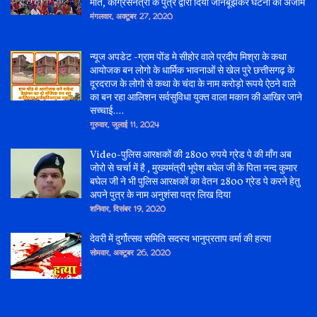
मौत, कांग्रेसनेत्री के पुत्र द्वारा दिया जानबूझकर घटना को अंजाम
मंगलवार, अक्टूबर 27, 2020
न्यूज अपडेट -ग्राम पोंड मे सीहोर वाले प्रदीप मिश्रा के कथा
आयोजक बन लोगो के धार्मिक भावनाओं से खेल पुरे छत्तीसगढ़ के
दूरदराज के लोगो से कथा के चंदा के नाम करोड़ो रूपये ऐठने वाले
का बन रहा आलिशन सर्वसुविधा युक्त वाला मकान की आखिर जाने
सच्चाई....
गुरुवार, जुलाई 11, 2024
Video-पुलिस आरक्षकों की 2800 रुपये ग्रेड पे की माँग अब
जोरो से चर्चा में है , मुख्यमंत्री भूपेश बघेल जी के पिता नन्द कुमार
बघेल जी ने भी पुलिस आरक्षकों का वेतन 2800 ग्रेड पे करने हेतु
अपने पुत्र के नाम अनुशंसा पत्र लिख दिया
शनिवार, दिसंबर 19, 2020
देवरी में दुर्गोत्सव समिति सदस्य भानुप्रताप वर्मा की हत्या
सोमवार, अक्टूबर 26, 2020