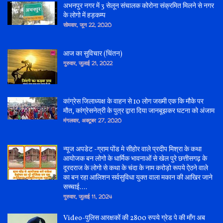
अभनपुर नगर में 3 सेलून संचालक कोरोना संक्रमित मिलने से नगर
के लोगो में हड़कम्प
सोमवार, जून 22, 2020
आज का सुविचार (चिंतन)
गुरुवार, जुलाई 21, 2022
कांग्रेस जिलाध्यक्ष के वाहन से 10 लोग जख्मी एक कि मौके पर
मौत, कांग्रेसनेत्री के पुत्र द्वारा दिया जानबूझकर घटना को अंजाम
मंगलवार, अक्टूबर 27, 2020
न्यूज अपडेट -ग्राम पोंड मे सीहोर वाले प्रदीप मिश्रा के कथा
आयोजक बन लोगो के धार्मिक भावनाओं से खेल पुरे छत्तीसगढ़ के
दूरदराज के लोगो से कथा के चंदा के नाम करोड़ो रूपये ऐठने वाले
का बन रहा आलिशन सर्वसुविधा युक्त वाला मकान की आखिर जाने
सच्चाई....
गुरुवार, जुलाई 11, 2024
Video-पुलिस आरक्षकों की 2800 रुपये ग्रेड पे की माँग अब