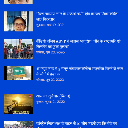
गोबरा नवापारा नगर के अंजली नर्सिंग होम की संचालिका कविता
लाल गिरफ्तार
शुक्रवार, मार्च 19, 2021
वीडियो राजिम ABVP ने जताया आक्रोश, चीन के राष्ट्रपति शी
जिनपिंग का फूंका पुतला*
शनिवार, जून 20, 2020
अभनपुर नगर में 3 सेलून संचालक कोरोना संक्रमित मिलने से नगर
के लोगो में हड़कम्प
सोमवार, जून 22, 2020
आज का सुविचार (चिंतन)
गुरुवार, जुलाई 21, 2022
कांग्रेस जिलाध्यक्ष के वाहन से 10 लोग जख्मी एक कि मौके पर