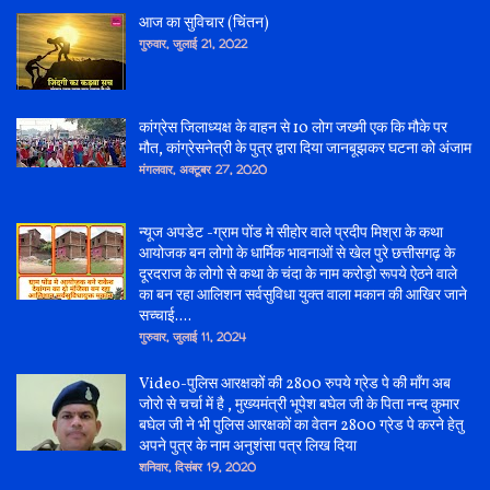
आज का सुविचार (चिंतन)
गुरुवार, जुलाई 21, 2022
कांग्रेस जिलाध्यक्ष के वाहन से 10 लोग जख्मी एक कि मौके पर
मौत, कांग्रेसनेत्री के पुत्र द्वारा दिया जानबूझकर घटना को अंजाम
मंगलवार, अक्टूबर 27, 2020
न्यूज अपडेट -ग्राम पोंड मे सीहोर वाले प्रदीप मिश्रा के कथा
आयोजक बन लोगो के धार्मिक भावनाओं से खेल पुरे छत्तीसगढ़ के
दूरदराज के लोगो से कथा के चंदा के नाम करोड़ो रूपये ऐठने वाले
का बन रहा आलिशन सर्वसुविधा युक्त वाला मकान की आखिर जाने
सच्चाई....
गुरुवार, जुलाई 11, 2024
Video-पुलिस आरक्षकों की 2800 रुपये ग्रेड पे की माँग अब
जोरो से चर्चा में है , मुख्यमंत्री भूपेश बघेल जी के पिता नन्द कुमार
बघेल जी ने भी पुलिस आरक्षकों का वेतन 2800 ग्रेड पे करने हेतु
अपने पुत्र के नाम अनुशंसा पत्र लिख दिया
शनिवार, दिसंबर 19, 2020