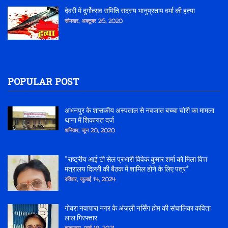
देवरी में दुर्गोत्सव समिति सदस्य भानुप्रताप वर्मा की हत्या
सोमवार, अक्टूबर 26, 2020
POPULAR POST
अभनपुर के शासकीय अस्पताल से नवजात बच्चा चोरी का मामला
थाना में शिकायत दर्ज
शनिवार, जून 20, 2020
*राष्ट्रीय आई टी सेल प्रभारी विवेक कुमार शर्मा को मिला वित्त
मंत्रालय दिल्ली की बैठक में शामिल होने के लिए पत्र*
रविवार, जुलाई 14, 2024
गोबरा नवापारा नगर के अंजली नर्सिंग होम की संचालिका कविता
लाल गिरफ्तार
शुक्रवार, मार्च 19, 2021