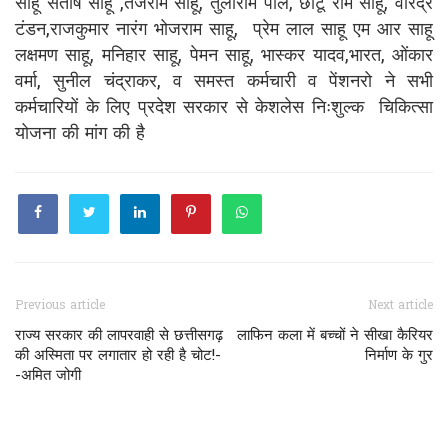
साहू संतोष साहू ,तेजराम साहू, तुलाराम पाल, छोटू राम साहू, वीरेंद्र
टंडन,राजकुमार नारंग भोजराम साहू, प्रेम लाल साहू एम आर साहू
लक्षमण साहू, मनिहार साहू, पेमन साहू, भास्कर यादव,भारत, ओंकार
वर्मा, सुनील चंद्राकर, व समस्त कर्मचारी व पेंशनरो ने सभी
कर्मचारियों के लिए प्रदेश सरकार से केशलेस निःशुल्क चिकित्सा
योजना की मांग की है
Previous article
Next article
राज्य सरकार की लापरवाही से छत्तीसगढ़
लाफिन कला में बच्चों ने सीखा कैरियर
की अस्मिता पर लगातार हो रही है चोट!-
निर्माण के गुर
-अमित जोगी