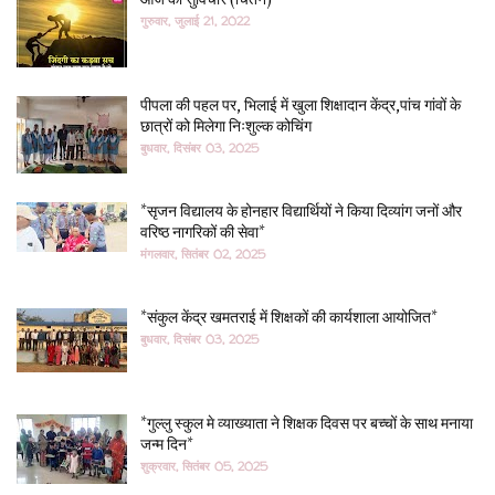
आज का सुविचार (चिंतन)
गुरुवार, जुलाई 21, 2022
पीपला की पहल पर, भिलाई में खुला शिक्षादान केंद्र,पांच गांवों के
छात्रों को मिलेगा निःशुल्क कोचिंग
बुधवार, दिसंबर 03, 2025
*सृजन विद्यालय के होनहार विद्यार्थियों ने किया दिव्यांग जनों और
वरिष्ठ नागरिकों की सेवा*
मंगलवार, सितंबर 02, 2025
*संकुल केंद्र खमतराई में शिक्षकों की कार्यशाला आयोजित*
बुधवार, दिसंबर 03, 2025
*गुल्लु स्कुल मे व्याख्याता ने शिक्षक दिवस पर बच्चों के साथ मनाया
जन्म दिन*
शुक्रवार, सितंबर 05, 2025