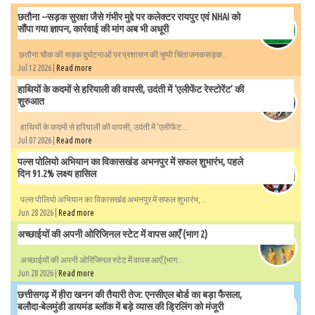
छतौना --सड़क सुरक्षा जैसे गंभीर मुद्दे पर कलेक्टर रायपुर एवं NHAI को
सौंपा गया ज्ञापन, कार्रवाई की मांग अब भी अधूरी
छतौना चौक की सड़क दुर्घटनाओं पर प्रशासन की चुप्पी चिंताजनकसड़क...
Jul 12 2026 |
Read more
हाथियों के कदमों से हरियाली की वापसी, उदंती में ‘एलीफेंट रेस्टोरेंट’ की
शुरुआत
हाथियों के कदमों से हरियाली की वापसी, उदंती में ‘एलीफेंट...
Jul 07 2026 |
Read more
पल्स पोलियो अभियान का विकासखंड अभनपुर में सफल शुभारंभ, पहले
दिन 91.2% लक्ष्य हासिल
पल्स पोलियो अभियान का विकासखंड अभनपुर में सफल शुभारंभ,...
Jun 28 2026 |
Read more
अच्छाईयों की अपनी ओरिजिनल स्टेट में वापस आएँ (भाग 2)
अच्छाईयों की अपनी ओरिजिनल स्टेट में वापस आएँ (भाग...
Jun 28 2026 |
Read more
छत्तीसगढ़ में हीरा खनन की तैयारी तेज: एनसीएल बोर्ड का बड़ा फैसला,
बलौदा-बेलमुंडी डायमंड ब्लॉक में बड़े व्यास की ड्रिलिंग को मंजूरी