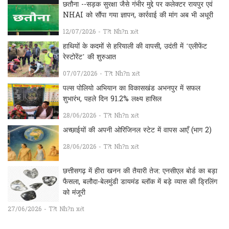
छतौना --सड़क सुरक्षा जैसे गंभीर मुद्दे पर कलेक्टर रायपुर एवं
NHAI को सौंपा गया ज्ञापन, कार्रवाई की मांग अब भी अधूरी
12/07/2026 - T?t Nh?n xét
हाथियों के कदमों से हरियाली की वापसी, उदंती में ‘एलीफेंट
रेस्टोरेंट’ की शुरुआत
07/07/2026 - T?t Nh?n xét
पल्स पोलियो अभियान का विकासखंड अभनपुर में सफल
शुभारंभ, पहले दिन 91.2% लक्ष्य हासिल
28/06/2026 - T?t Nh?n xét
अच्छाईयों की अपनी ओरिजिनल स्टेट में वापस आएँ (भाग 2)
28/06/2026 - T?t Nh?n xét
छत्तीसगढ़ में हीरा खनन की तैयारी तेज: एनसीएल बोर्ड का बड़ा
फैसला, बलौदा-बेलमुंडी डायमंड ब्लॉक में बड़े व्यास की ड्रिलिंग
को मंजूरी
27/06/2026 - T?t Nh?n xét