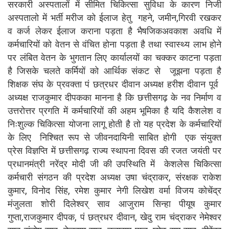
सरकारी अस्पतालों में सीमित चिकित्सा सुविधा के कारण निजी
अस्पतालो में भर्ती मरीज को ईलाज हेतु गहने, जमीन,गिरवी रखकर
व कर्ज लेकर ईलाज कराना पड़ता है भैषजिकअवकाश अवधि में
कर्मचारियों को वेतन से वंचित होना पड़ता है तथा स्वास्थ्य लाभ होने
पर लंबित वेतन के भुगतान लिए कार्यालयों का चक्कर काटना पड़ता
है जिसके चलते कर्मियों को आर्थिक संकट से जूझना पड़ता है
शिक्षक संघ के प्रवक्ता पं छत्रधर दीवान अध्यक्ष हरीश दीवान पूर्व
अध्यक्ष राजकुमार दीपकका मानना है कि छत्तीसगढ़ के नव निर्माण व
उत्तरोत्तर प्रगति में कर्मचारियों की अहम भूमिका है यदि कैशलेश व
निःशुल्क चिकित्सा योजना लागू होती है तो यह प्रदेश के कर्मचारियों
के लिए निश्चित रूप से जीवनदायिनी साबित होगी एक संयुक्त
प्रेस विज्ञप्ति में छत्तीसगढ़ राज्य स्थापना दिवस की रजत जयंती पर
प्रधानमंत्री नरेंद्र मोदी जी की उपस्थिति में केशलेस चिकित्सा
कर्मचारी संगठन की प्रदेश अध्यक्ष उषा चंद्राकर, संरक्षक राकेश
कुमार, विनोद सिंह, रमेश कुमार नेगी लिखेश वर्मा विजय कोचेंद्र
मंजुलता शोरी दिलेश्वर् साव आजुराम सिन्हा पीयूष कुमार
गुप्ता,राजकुमार दीपक, पं छत्रधर दीवान, खेदु राम चंद्राकर नेमेश्वर