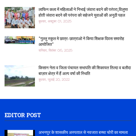
लाफिन कला में महिलाओं ने निभाई जंवारा बदने की परंपरा,विलुप्त
होती जंवारा बदने की परंपरा को सहेजने युवाओं की अनूठी पहल
बुधवार, अक्टूबर 01, 2025
*गुल्लु स्कुल मे छात्र-छात्राओ ने किया शिक्षक दिवस समारोह
आयोजित*
शनिवार, सितंबर 06, 2025
किसान नेता व जिला पंचायत सभापति की शिकायत तिल्दा व बलौदा
बाज़ार क्षेत्र में हैं अल्प वर्षा की स्थिति
बुधवार, जुलाई 20, 2022
EDITOR POST
अभनपुर के शासकीय अस्पताल से नवजात बच्चा चोरी का मामला