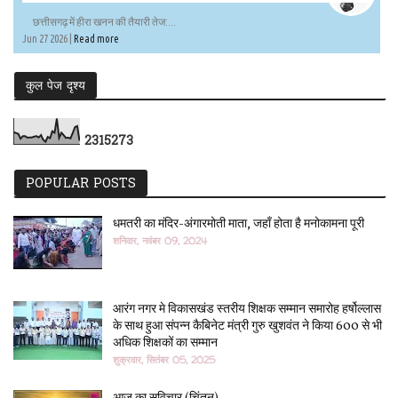
छत्तीसगढ़ में हीरा खनन की तैयारी तेज:...
Jun 27 2026 |
Read more
कुल पेज दृश्य
2
3
1
5
2
7
3
POPULAR POSTS
धमतरी का मंदिर-अंगारमोती माता, जहाँ होता है मनोकामना पूरी
शनिवार, नवंबर 09, 2024
आरंग नगर मे विकासखंड स्तरीय शिक्षक सम्मान समारोह हर्षोल्लास
के साथ हुआ संपन्न कैबिनेट मंत्री गुरु खुशवंत ने किया 600 से भी
अधिक शिक्षकों का सम्मान
शुक्रवार, सितंबर 05, 2025