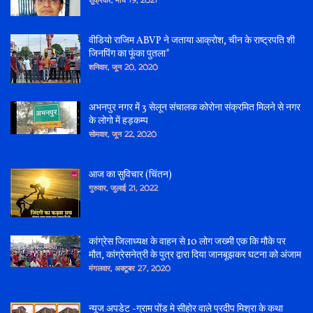
वीडियो राजिम ABVP ने जताया आक्रोश, चीन के राष्ट्रपति शी
जिनपिंग का फूंका पुतला*
शनिवार, जून 20, 2020
अभनपुर नगर में 3 सेलून संचालक कोरोना संक्रमित मिलने से नगर
के लोगो में हड़कम्प
सोमवार, जून 22, 2020
आज का सुविचार (चिंतन)
गुरुवार, जुलाई 21, 2022
कांग्रेस जिलाध्यक्ष के वाहन से 10 लोग जख्मी एक कि मौके पर
मौत, कांग्रेसनेत्री के पुत्र द्वारा दिया जानबूझकर घटना को अंजाम
मंगलवार, अक्टूबर 27, 2020
न्यूज अपडेट -ग्राम पोंड मे सीहोर वाले प्रदीप मिश्रा के कथा