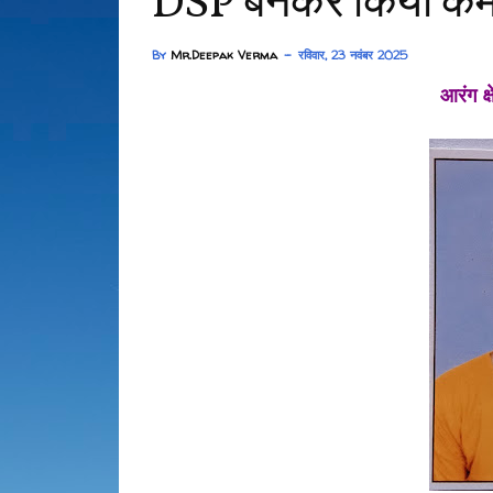
DSP बनकर किया क
By
Mr.Deepak Verma
रविवार, 23 नवंबर 2025
आरंग क्