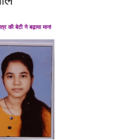
माल
षेत्र की बेटी ने बढ़ाया मान!