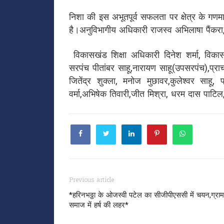
निशा की इस अभूतपूर्व सफलता पर क्षेत्र के गणमान्य
है।अनुविभागीय अधिकारी राजस्व अभिलाषा पैंकरा
विकासखंड शिक्षा अधिकारी दिनेश शर्मा, विकासख
सरपंच पीतांबर साहू,नारायण साहू(उपसरपंच),प्राचार
जितेंद्र शुक्ला, मनोज मुछावर,कुलेश्वर साहू, प
वर्मा,अभिषेक तिवारी,जीत मिश्रा, धरम दास पाटि
Previous article
*हरिनभठ्ठा के ओजस्वी पटेल का सीजीपीएससी में चयन,ग्रा
समाज में हर्ष की लहर*