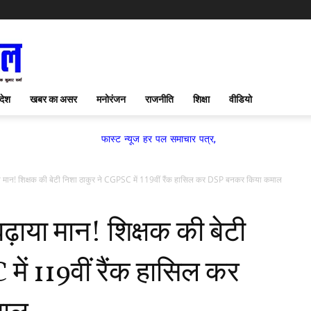
देश
खबर का असर
मनोरंजन
राजनीति
शिक्षा
वीडियो
फास्ट न्यूज हर पल समाचार पत्र,
ढ़ाया मान! शिक्षक की बेटी निशा ठाकुर ने CGPSC में 119वीं रैंक हासिल कर DSP बनकर किया कमाल
 बढ़ाया मान! शिक्षक की बेटी
में 119वीं रैंक हासिल कर