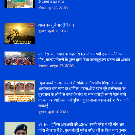
के लोगो में हड़कम्प
सोमवार, जून 22, 2020
आज का सुविचार (चिंतन)
गुरुवार, जुलाई 21, 2022
कांग्रेस जिलाध्यक्ष के वाहन से 10 लोग जख्मी एक कि मौके पर
मौत, कांग्रेसनेत्री के पुत्र द्वारा दिया जानबूझकर घटना को अंजाम
मंगलवार, अक्टूबर 27, 2020
न्यूज अपडेट -ग्राम पोंड मे सीहोर वाले प्रदीप मिश्रा के कथा
आयोजक बन लोगो के धार्मिक भावनाओं से खेल पुरे छत्तीसगढ़ के
दूरदराज के लोगो से कथा के चंदा के नाम करोड़ो रूपये ऐठने वाले
का बन रहा आलिशन सर्वसुविधा युक्त वाला मकान की आखिर जाने
सच्चाई....
गुरुवार, जुलाई 11, 2024
Video-पुलिस आरक्षकों की 2800 रुपये ग्रेड पे की माँग अब
जोरो से चर्चा में है , मुख्यमंत्री भूपेश बघेल जी के पिता नन्द कुमार