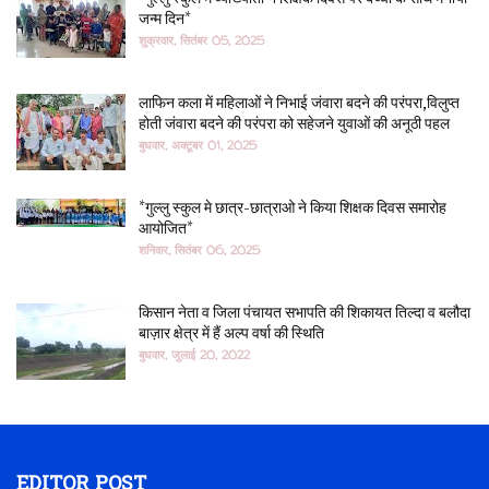
जन्म दिन*
शुक्रवार, सितंबर 05, 2025
लाफिन कला में महिलाओं ने निभाई जंवारा बदने की परंपरा,विलुप्त
होती जंवारा बदने की परंपरा को सहेजने युवाओं की अनूठी पहल
बुधवार, अक्टूबर 01, 2025
*गुल्लु स्कुल मे छात्र-छात्राओ ने किया शिक्षक दिवस समारोह
आयोजित*
शनिवार, सितंबर 06, 2025
किसान नेता व जिला पंचायत सभापति की शिकायत तिल्दा व बलौदा
बाज़ार क्षेत्र में हैं अल्प वर्षा की स्थिति
बुधवार, जुलाई 20, 2022
EDITOR POST