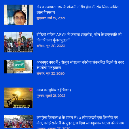
गोबरा नवापारा नगर के अंजली नर्सिंग होम की संचालिका कविता
लाल गिरफ्तार
शुक्रवार, मार्च 19, 2021
वीडियो राजिम ABVP ने जताया आक्रोश, चीन के राष्ट्रपति शी
जिनपिंग का फूंका पुतला*
शनिवार, जून 20, 2020
अभनपुर नगर में 3 सेलून संचालक कोरोना संक्रमित मिलने से नगर
के लोगो में हड़कम्प
सोमवार, जून 22, 2020
आज का सुविचार (चिंतन)
गुरुवार, जुलाई 21, 2022
कांग्रेस जिलाध्यक्ष के वाहन से 10 लोग जख्मी एक कि मौके पर
मौत, कांग्रेसनेत्री के पुत्र द्वारा दिया जानबूझकर घटना को अंजाम
मंगलवार, अक्टूबर 27, 2020