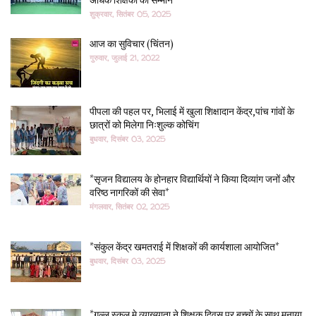
अधिक शिक्षकों का सम्मान
शुक्रवार, सितंबर 05, 2025
आज का सुविचार (चिंतन)
गुरुवार, जुलाई 21, 2022
पीपला की पहल पर, भिलाई में खुला शिक्षादान केंद्र,पांच गांवों के
छात्रों को मिलेगा निःशुल्क कोचिंग
बुधवार, दिसंबर 03, 2025
*सृजन विद्यालय के होनहार विद्यार्थियों ने किया दिव्यांग जनों और
वरिष्ठ नागरिकों की सेवा*
मंगलवार, सितंबर 02, 2025
*संकुल केंद्र खमतराई में शिक्षकों की कार्यशाला आयोजित*
बुधवार, दिसंबर 03, 2025
*गुल्लु स्कुल मे व्याख्याता ने शिक्षक दिवस पर बच्चों के साथ मनाया