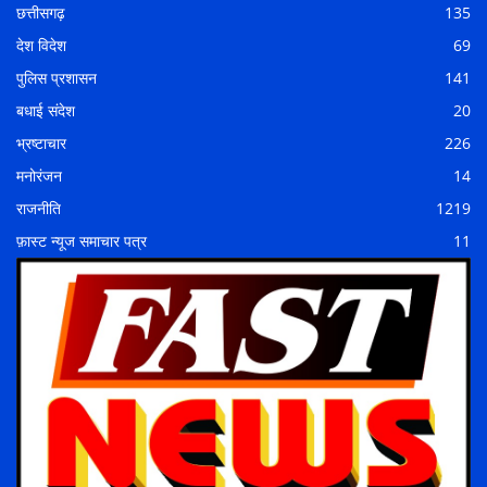
छत्तीसगढ़
135
देश विदेश
69
पुलिस प्रशासन
141
बधाई संदेश
20
भ्रष्टाचार
226
मनोरंजन
14
राजनीति
1219
फ़ास्ट न्यूज समाचार पत्र
11