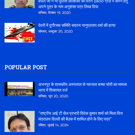
बघेल जी ने भी पुलिस आरक्षकों का वेतन 2800 ग्रेड पे करने हेतु
अपने पुत्र के नाम अनुशंसा पत्र लिख दिया
शनिवार, दिसंबर 19, 2020
देवरी में दुर्गोत्सव समिति सदस्य भानुप्रताप वर्मा की हत्या
सोमवार, अक्टूबर 26, 2020
POPULAR POST
अभनपुर के शासकीय अस्पताल से नवजात बच्चा चोरी का मामला
थाना में शिकायत दर्ज
शनिवार, जून 20, 2020
*राष्ट्रीय आई टी सेल प्रभारी विवेक कुमार शर्मा को मिला वित्त
मंत्रालय दिल्ली की बैठक में शामिल होने के लिए पत्र*
रविवार, जुलाई 14, 2024