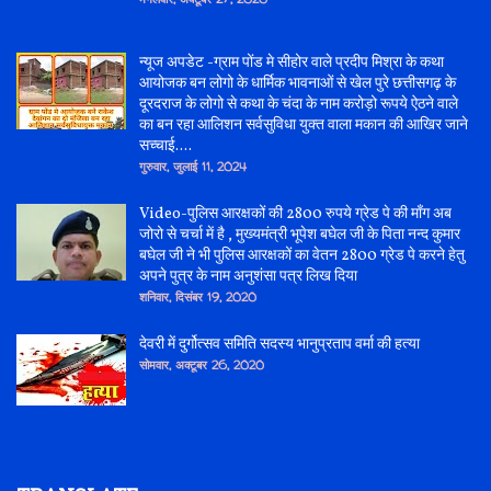
न्यूज अपडेट -ग्राम पोंड मे सीहोर वाले प्रदीप मिश्रा के कथा
आयोजक बन लोगो के धार्मिक भावनाओं से खेल पुरे छत्तीसगढ़ के
दूरदराज के लोगो से कथा के चंदा के नाम करोड़ो रूपये ऐठने वाले
का बन रहा आलिशन सर्वसुविधा युक्त वाला मकान की आखिर जाने
सच्चाई....
गुरुवार, जुलाई 11, 2024
Video-पुलिस आरक्षकों की 2800 रुपये ग्रेड पे की माँग अब
जोरो से चर्चा में है , मुख्यमंत्री भूपेश बघेल जी के पिता नन्द कुमार
बघेल जी ने भी पुलिस आरक्षकों का वेतन 2800 ग्रेड पे करने हेतु
अपने पुत्र के नाम अनुशंसा पत्र लिख दिया
शनिवार, दिसंबर 19, 2020
देवरी में दुर्गोत्सव समिति सदस्य भानुप्रताप वर्मा की हत्या
सोमवार, अक्टूबर 26, 2020