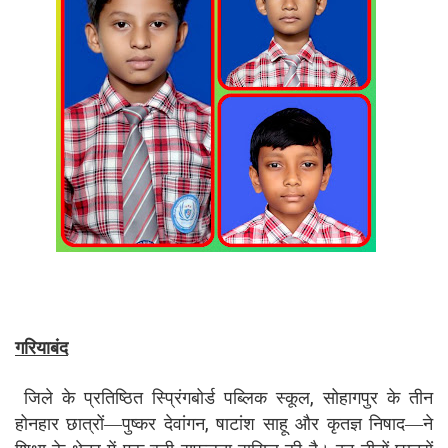
गरियाबंद
जिले के प्रतिष्ठित स्प्रिंगबोर्ड पब्लिक स्कूल, सोहागपुर के तीन
होनहार छात्रों—पुष्कर देवांगन, षाटांश साहू और कृतज्ञ निषाद—ने