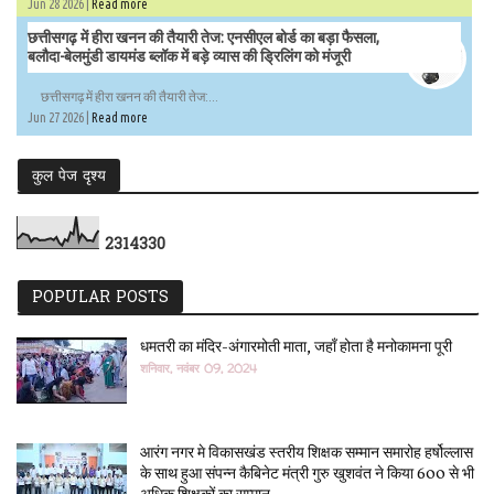
Jun 28 2026 |
Read more
छत्तीसगढ़ में हीरा खनन की तैयारी तेज: एनसीएल बोर्ड का बड़ा फैसला,
बलौदा-बेलमुंडी डायमंड ब्लॉक में बड़े व्यास की ड्रिलिंग को मंजूरी
छत्तीसगढ़ में हीरा खनन की तैयारी तेज:...
Jun 27 2026 |
Read more
कुल पेज दृश्य
2
3
1
4
3
3
0
POPULAR POSTS
धमतरी का मंदिर-अंगारमोती माता, जहाँ होता है मनोकामना पूरी
शनिवार, नवंबर 09, 2024
आरंग नगर मे विकासखंड स्तरीय शिक्षक सम्मान समारोह हर्षोल्लास
के साथ हुआ संपन्न कैबिनेट मंत्री गुरु खुशवंत ने किया 600 से भी